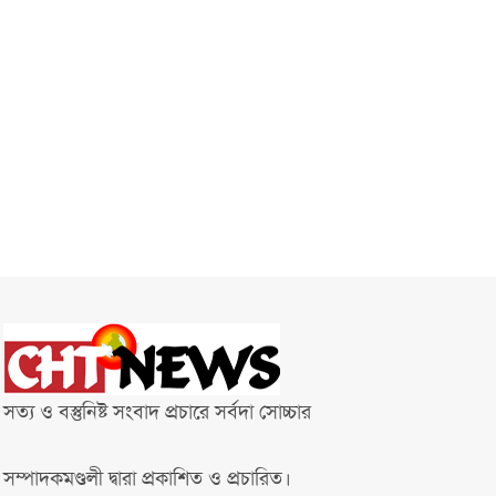
সত্য ও বস্তুনিষ্ট সংবাদ প্রচারে সর্বদা সোচ্চার
সম্পাদকমণ্ডলী দ্বারা প্রকাশিত ও প্রচারিত।