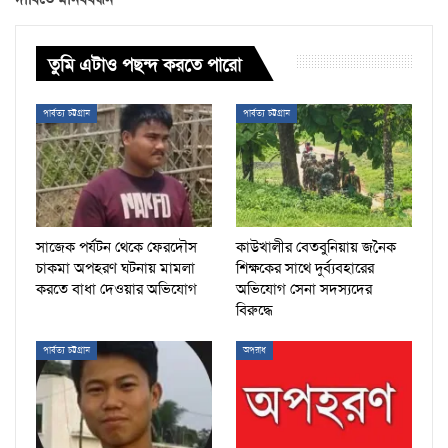
তুমি এটাও পছন্দ করতে পারো
পার্বত্য চট্টগ্রাম
পার্বত্য চট্টগ্রাম
সাজেক পর্যটন থেকে ফেরদৌস
কাউখালীর বেতবুনিয়ায় জনৈক
চাকমা অপহরণ ঘটনায় মামলা
শিক্ষকের সাথে দুর্ব্যবহারের
করতে বাধা দেওয়ার অভিযোগ
অভিযোগ সেনা সদস্যদের
বিরুদ্ধে
পার্বত্য চট্টগ্রাম
অপরাধ