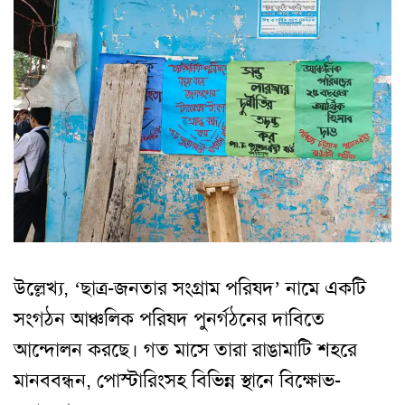
উল্লেখ্য, ‘ছাত্র-জনতার সংগ্রাম পরিষদ’ নামে একটি
সংগঠন আঞ্চলিক পরিষদ পুনর্গঠনের দাবিতে
আন্দোলন করছে। গত মাসে তারা রাঙামাটি শহরে
মানববন্ধন, পোস্টারিংসহ বিভিন্ন স্থানে বিক্ষোভ-