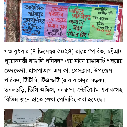
গত বুধবার (৪ ডিসেম্বর ২০২৪) রাতে “পার্বত্য চট্টগ্রাম
পুরোনবস্তী বাঙালি পরিষদ” এর নামে রাঙামাটি শহরের
ভেদভেদী, হাসপাতাল এলাকা, প্রেসক্লাব, উপজেলা
পরিষদ, টিটিসি, টিএন্ডটি (রায় বাহাদুর সড়ক),
তবলছড়ি, ডিসি অফিস, বনরুপা, স্টেডিয়াম এলাকাসহ
বিভিন্ন স্থানে হাতে লেখা পোষ্টারিং করা হয়েছে।