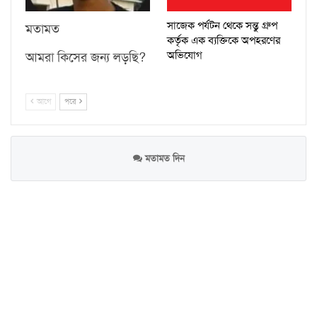
সাজেক পর্যটন থেকে সন্তু গ্রুপ
মতামত
কর্তৃক এক ব্যক্তিকে অপহরণের
অভিযোগ
আমরা কিসের জন্য লড়ছি?
আগে
পরে
মতামত দিন