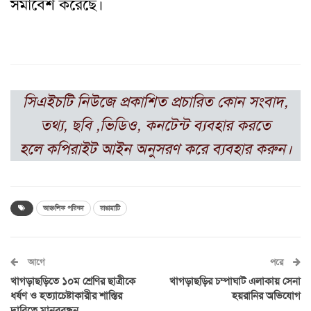
সমাবেশ করেছে।
সিএইচটি
নিউজে প্রকাশিত প্রচারিত কোন সংবাদ,
তথ্য, ছবি ,ভিডিও, কনটেন্ট ব্যবহার করতে
হলে
কপিরাইট আইন অনুসরণ করে ব্যবহার করুন।
আঞ্চলিক পরিষদ
রাঙামাটি
আগে
পরে
খাগড়াছড়িতে ১০ম শ্রেণির ছাত্রীকে
খাগড়াছড়ির চম্পাঘাট এলাকায় সেনা
ধর্ষণ ও হত্যাচেষ্টাকারীর শাস্তির
হয়রানির অভিযোগ
দাবিতে মানববন্ধন