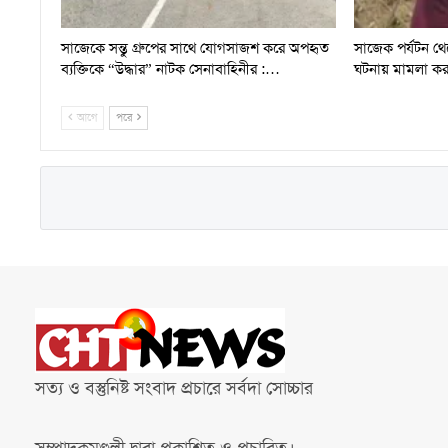
সাজেকে সন্তু গ্রুপের সাথে যোগসাজশ করে অপহৃত
সাজেক পর্যটন 
ব্যক্তিকে “উদ্ধার” নাটক সেনাবাহিনীর :…
ঘটনায় মামলা ক
আগে
পরে
সত্য ও বস্তুনিষ্ট সংবাদ প্রচারে সর্বদা সোচ্চার
সম্পাদকমণ্ডলী দ্বারা প্রকাশিত ও প্রচারিত।