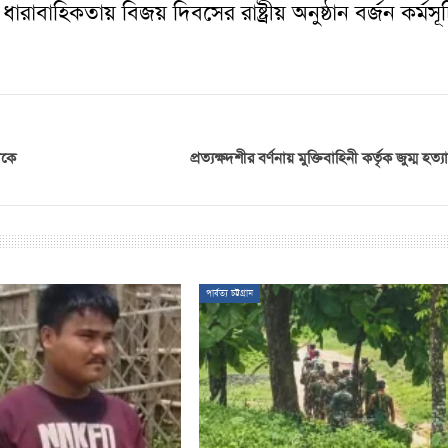
ধারাবাহিকতায় বিজয় দিবসের রাষ্ট্রীয় অনুষ্ঠান বর্জন কর্মসূ
াকে
প্রত্যক্ষদশীর বর্ণনায় মুক্তিবাহিনী কর্তৃক জুম্ম হত্
পার্বত্য চট্টগ্রাম