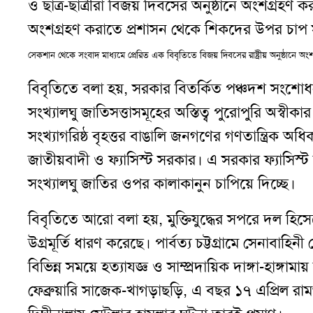
ও ছাত্র-ছাত্রীরা বিজয় দিবসের অনুষ্ঠানে অংশগ্রহণ
অংশগ্রহণ করাতে প্রশাসন থেকে শিকদের উপর চাপ স
সেকশান থেকে সংবাদ মাধ্যমে প্রেরিত এক বিবৃতিতে বিজয় দিবসের রাষ্ট্রীয় অনুষ্ঠানে অ
বিবৃতিতে বলা হয়
,
সরকার বিতর্কিত পঞ্চদশ সংশোধনী ব
সংখ্যালঘু জাতিসত্তাসমূহের অস্তিত্ব পুরোপুরি অস্বী
সংখ্যাগরিষ্ঠ বৃহত্তর বাঙালি জনগণের গণতান্ত্রিক
জাতীয়বাদী ও ফ্যাসিস্ট সরকার
।
এ সরকার ফ্যাসিস্ট 
সংখ্যালঘু জাতির ওপর কালাকানুন চাপিয়ে দিচ্ছে
।
বিবৃতিতে আরো বলা হয়
,
মুক্তিযুদ্ধের সপরে দল 
উগ্রমূর্তি ধারণ করেছে
।
পার্বত্য চট্টগ্রামে সেনাবা
বিভিন্ন সময়ে হত্যাযজ্ঞ ও সাম্প্রদায়িক দাঙ্গা-হাঙ্গামা
ফেব্রুয়ারি সাজেক-খাগড়াছড়ি
,
এ বছর ১৭ এপ্রিল রা