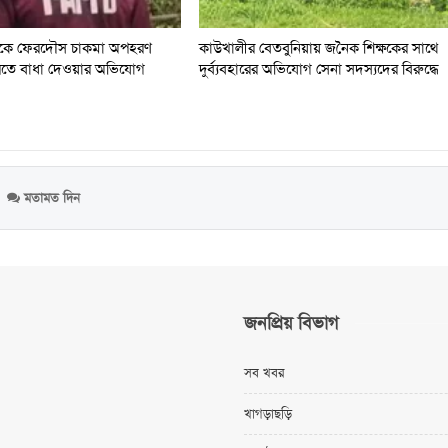
থেকে ফেরদৌস চাকমা অপহরণ
কাউখালীর বেতবুনিয়ায় জনৈক শিক্ষকের সাথে
রতে বাধা দেওয়ার অভিযোগ
দুর্ব্যবহারের অভিযোগ সেনা সদস্যদের বিরুদ্ধে
মতামত দিন
জনপ্রিয় বিভাগ
সব খবর
খাগড়াছড়ি