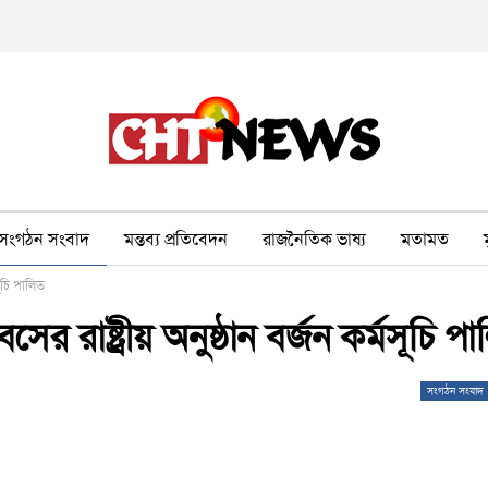
সংগঠন সংবাদ
মন্তব্য প্রতিবেদন
রাজনৈতিক ভাষ্য
মতামত
সূচি পালিত
ীর ওপর সহিংসতা
বন, পরিবেশ, পর্যটন
ভাষা-শিক্ষা
ভিডিও
রাষ্ট্রীয় অনুষ্ঠান বর্জন কর্মসূচি প
সংগঠন সংবাদ