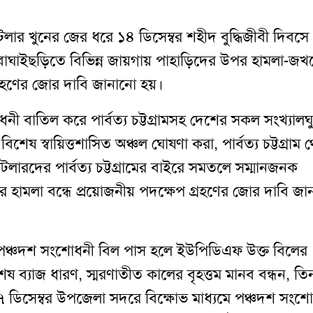
লার খুনের জের ধরে ১৪ ডিসেম্বর শহীদ বুদ্ধিজীবী দিবসে
 বাঘাইছড়িতে বিভিন্ন জায়গায় পাহাড়িদের উপর হামলা-জখ
গ্রহণের জোর দাবি জানানো হয়
।
নী বাতিল করে পার্বত্য চট্টগ্রামসহ দেশের সকল সংখ্যালঘু
মকে বিশেষ স্বায়িত্তশাসিত অঞ্চল ঘোষণা করা
,
পার্বত্য চট্টগ্রাম
টলারদের পার্বত্য চট্টগ্রামের বাইরে সমতলে সম্মানজনক
লার হামলা বন্ধে প্রয়োজনীয় প
দক্ষেপ
গ্রহণের জোর দাবি জা
পঞ্চদশ সংশোধনী বিল পাস হলে ইউপিডিএফ উক্ত বিলের
েষ ব্যাজ ধারণ
,
স্মরণাতীত কালের বৃহত্তম মানব বন্ধন
,
তি
৭ ডিসেম্বর উপজেলা সদরে
বিক্ষোভ
মাধ্যমে পঞ্চদশ সংশ