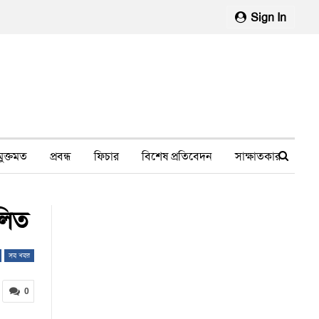
Sign In
মুক্তমত
প্রবন্ধ
ফিচার
বিশেষ প্রতিবেদন
সাক্ষাতকার
মানবাধিকার লঙ্ঘন
ফেসবুক থেকে
স্বাস্থ্য, চিকিৎসা
ালিত
সব খবর
0