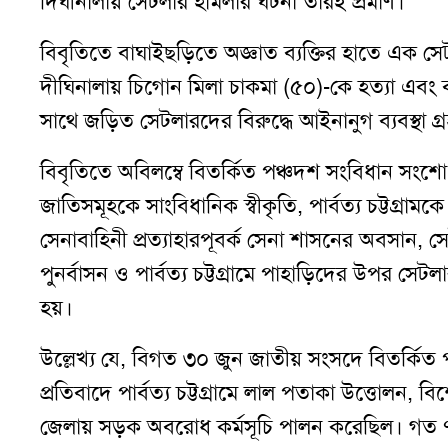
দিঘীনালায় সেটলার হামলার ঘটনা তারই প্রমাণ
।
বিবৃতিতে বাঘাইছড়িতে অজ্ঞাত ব্যক্তির হাতে এক সেট
দীঘিনালায় চিগোন মিলা চাকমা (৫০)-কে হত্যা এবং
সাথে জড়িত সেটলারদের বিরুদ্ধে আইনানুগ ব্যবস্থা 
বিবৃতিতে অবিলম্বে বিতর্কিত পঞ্চদশ সংবিধান সংশোধ
জাতিসমূহকে সাংবিধানিক স্বীকৃতি
,
পার্বত্য চট্টগ্রা
সেনাবাহিনী প্রত্যাহারপূবর্ক সেনা শাসনের অবসান
,
সে
পুনর্বাসন ও পার্বত্য চট্টগ্রামে পাহাড়িদের উপর সেট
হয়
।
উল্লেখ্য যে
,
বিগত ৩০ জুন জাতীয় সংসদে বিতর্কিত 
প্রতিবাদে পার্বত্য চট্টগ্রামে লাল পতাকা উত্তোলন
,
বিশ
জেলায় সড়ক অবরোধ কর্মসূচি পালন করেছিল
।
গত 