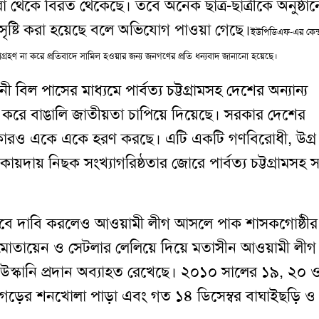
 করা থেকে বিরত থেকেছে
।
তবে অনেক ছাত্র-ছাত্রীকে অনুষ্ঠান
ৃষ্টি করা হয়েছে বলে অভিযোগ পাওয়া গেছে
।
ইউপিডিএফ-এর কেন্দ্র
ংশগ্রহণ না করে প্রতিবাদে সামিল হওয়ার জন্য জনগণের প্রতি ধন্যবাদ জানানো হয়েছে
।
িল পাসের মাধ্যমে পার্বত্য চট্টগ্রামসহ দেশের অন্যান্য
কার করে বাঙালি জাতীয়তা চাপিয়ে দিয়েছে
।
সরকার দেশের
 অধিকারও একে একে হরণ করছে
।
এটি একটি গণবিরোধী
,
উগ্র
কায়দায় নিছক সংখ্যাগরিষ্ঠতার জোরে পার্বত্য চট্টগ্রামসহ
হিসেবে দাবি করলেও আওয়ামী লীগ আসলে পাক শাসকগোষ্ঠীর
হিনী মোতায়েন ও সেটলার লেলিয়ে দিয়ে মতাসীন আওয়ামী লীগ
য় উস্কানি প্রদান অব্যাহত রেখেছে
।
২০১০ সালের ১৯
,
২০ 
মগড়ের শনখোলা পাড়া এবং গত ১৪ ডিসেম্বর বাঘাইছড়ি ও