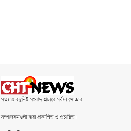
সত্য ও বস্তুনিষ্ট সংবাদ প্রচারে সর্বদা সোচ্চার
সম্পাদকমণ্ডলী দ্বারা প্রকাশিত ও প্রচারিত।