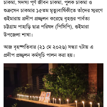
চাকমা, সদস্য পূর্ণ জীবন চাকমা, পুলক চাকমা ও
শুক্রসেন চাকমার ১৫তম মৃত্যুবার্ষিকীতে তাঁদের স্মরণে
গুইমারায় প্রদীপ প্রজ্জ্বলন করেছে বৃহত্তর পার্বত্য
চট্টগ্রাম পাহাড়ি ছাত্র পরিষদ (পিসিপি), গুইমারা
উপজেলা শাখা।
আজ বৃহস্পতিবার (২১ মে ২০২৬) সন্ধ্যা ৭টায় এ
প্রদীপ প্রজ্জ্বলন কর্মসূচি পালন করা হয়।