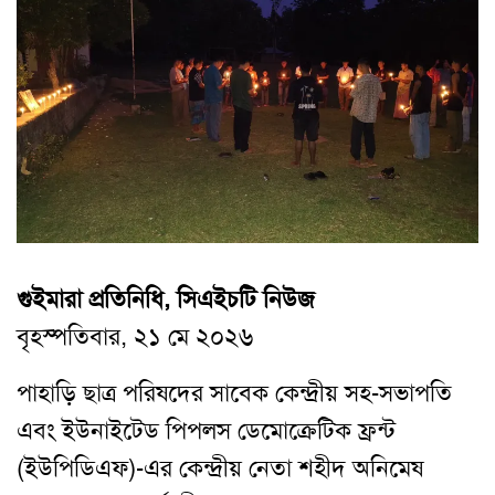
গুইমারা প্রতিনিধি, সিএইচটি নিউজ
বৃহস্পতিবার, ২১ মে ২০২৬
পাহাড়ি ছাত্র পরিষদের সাবেক কেন্দ্রীয় সহ-সভাপতি
এবং ইউনাইটেড পিপলস ডেমোক্রেটিক ফ্রন্ট
(ইউপিডিএফ)-এর কেন্দ্রীয় নেতা শহীদ অনিমেষ