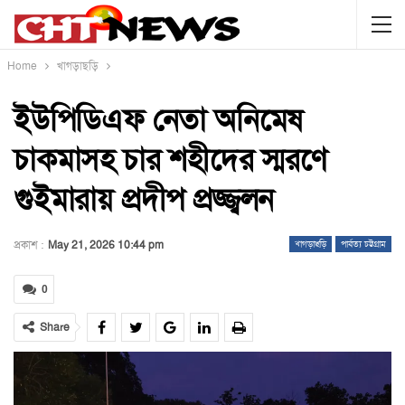
Home
খাগড়াছড়ি
ইউপিডিএফ নেতা অনিমেষ
চাকমাসহ চার শহীদের স্মরণে
গুইমারায় প্রদীপ প্রজ্জ্বলন
প্রকাশ :
May 21, 2026 10:44 pm
খাগড়াছড়ি
পার্বত্য চট্টগ্রাম
0
Share