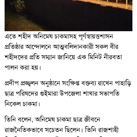
এতে শহীদ অনিমেষ চাকমাসহ পূর্ণস্বায়ত্তশাসন
প্রতিষ্ঠার আন্দোলনে আত্মবলিদানকারী সকল বীর
শহীদদের প্রতি সম্মান জানিয়ে এক মিনিট নীরবতা
পালন করা হয়।
প্রদীপ প্রজ্জ্বলন অনুষ্ঠানে সংক্ষিপ্ত বক্তব্য রাখেন পাহাড়ি
ছাত্র পরিষদের গুইমারা উপজেলা শাখার সভাপতি
নিকেল চাকমা।
তিনি বলেন, অনিমেষ চাকমা ছাত্র জীবনে
রাজনৈতিকভাবে সচেতন ছিলেন। তিনি রাজশাহী