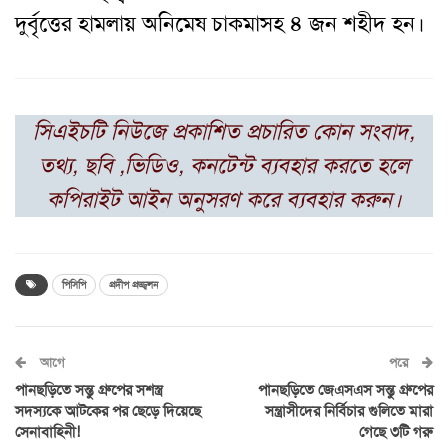
দুর্বৃত্তের হামলায় অনিমেষ চাকমাসহ ৪ জন শহীদ হন।
সিএইচটি নিউজে প্রকাশিত প্রচারিত কোন সংবাদ,
তথ্য, ছবি ,ভিডিও, কনটেন্ট ব্যবহার করতে হলে
কপিরাইট আইন অনুসরণ করে ব্যবহার করুন।
পিসিপি
প্রদীপ প্রজ্জ্বলন
আগে
পরে
পানছড়িতে সন্তু গ্রুপের সশস্ত্র
পানছড়িতে জেএসএস সন্তু গ্রুপের
সদস্যকে আটকের পর ছেড়ে দিয়েছে
সন্ত্রাসীদের নির্বিচার গুলিতে মারা
সেনাবাহিনী!
গেছে ৩টি গরু