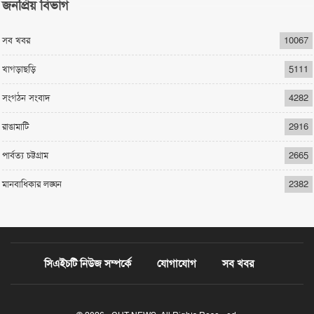
জনপ্রিয় বিভাগ
সব খবর
10067
খাগড়াছড়ি
5111
সংগঠন সংবাদ
4282
রাঙামাটি
2916
পার্বত্য চট্টগ্রাম
2665
মানবাধিকার লঙ্ঘন
2382
সিএইচটি নিউজ সম্পর্কে
যোগাযোগ
সব খবর