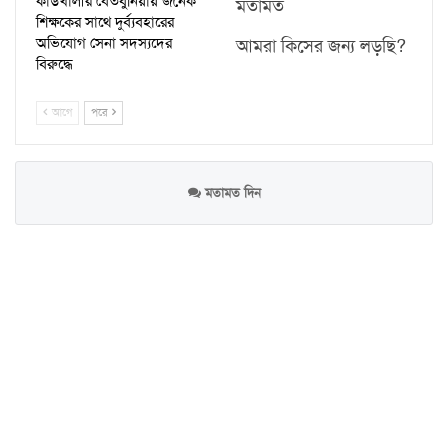
কাউখালীর বেতবুনিয়ায় জনৈক
মতামত
শিক্ষকের সাথে দুর্ব্যবহারের
অভিযোগ সেনা সদস্যদের
আমরা কিসের জন্য লড়ছি?
বিরুদ্ধে
আগে
পরে
মতামত দিন