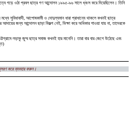
তৃত্বে গড়ে ওঠা প্রবল ছাত্র গণ আন্দোলন ১৯৯৫-৯৬ সালে ধ্বংস করে দিয়েছিলেন। তিনি
মধ্যে সুবিধাবাদী, আপোষকামী ও দোদুল্যমান ধারা প্রাধান্যে থাকলে কখনই ছাত্র
ায়ের জন্য আন্দোলন ছাড়া বিকল্প নেই, ভিক্ষা করে অধিকার পাওয়া যায় না, তাদেরকে
গ্রামে লড়াকু জুম্ম ছাত্র সমাজ কখনই হার মানেনি। তারা বার বার জেগে উঠেছে এবং
্ত)
ুসরণ করে ব্যবহার করুন।