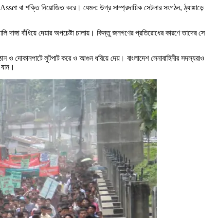
Asset বা শক্তি নিয়োজিত করে। যেমন: উগ্র সাম্প্রদায়িক সেটলার সংগঠন, ঠ্যাঙাড়ে
ালি দাঙ্গা বাঁধিয়ে দেয়ার অপচেষ্টা চালায়। কিন্তু জনগণের প্রতিরোধের কারণে তাদের সে
তিষ্ঠান ও দোকানপাটে লুটপাট করে ও আগুন ধরিয়ে দেয়। বাংলাদেশ সেনাবাহিনীর সদস্যরাও
া যান।