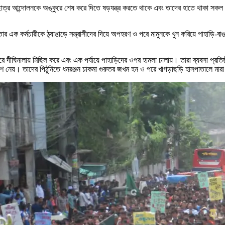
 ছাত্র আন্দোলনকে অঙ্কুরে শেষ করে দিতে ষড়যন্ত্র করতে থাকে এবং তাদের হাতে থাকা সকল 
ার এক কর্মচারীকে ঠ্যাঙাড়ে সন্ত্রাসীদের দিয়ে অপহরণ ও পরে মামুনকে খুন করিয়ে পাহাড়ি-বাঙ
 করে দীঘিনালায় মিছিল করে এবং এক পর্যায়ে পাহাড়িদের ওপর হামলা চালায়। তারা ব্যবসা প্র
বে অংশ নেয়। তাদের পিঠুনিতে ধনরঞ্জন চাকমা গুরুতর জখম হন ও পরে খাগড়াছড়ি হাসপাতালে মার