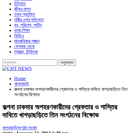
ইতিহাস
জীবন-যাপন
তথ্য প্রযুক্তি
নারীর ওপর সহিংসতা
বন, পরিবেশ, পর্যটন
ভাষা-শিক্ষা
ভিডিও
মানবাধিকার লঙ্ঘন
ফেসবুক থেকে
স্বাস্থ্য, চিকিৎসা
Home
খাগড়াছড়ি
কল্পনা চাকমার অপহরণকারীদের গ্রেফতার ও শাস্তির দাবিতে খাগড়াছড়িতে তিন
সংগঠনের বিক্ষোভ
কল্পনা চাকমার অপহরণকারীদের গ্রেফতার ও শাস্তির
দাবিতে খাগড়াছড়িতে তিন সংগঠনের বিক্ষোভ
খাগড়াছড়ি
সংগঠন সংবাদ