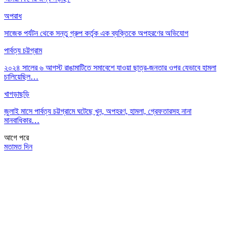
অপরাধ
সাজেক পর্যটন থেকে সন্তু গ্রুপ কর্তৃক এক ব্যক্তিকে অপহরণের অভিযোগ
পার্বত্য চট্টগ্রাম
২০২৪ সালের ৬ আগস্ট রাঙামাটিতে সমাবেশে যাওয়া ছাত্র-জনতার ওপর যেভাবে হামলা
চালিয়েছিল…
খাগড়াছড়ি
জুলাই মাসে পার্বত্য চট্টগ্রামে ঘটেছে খুন, অপহরণ, হামলা, গ্রেফতারসহ নানা
মানবাধিকার…
আগে
পরে
মতামত দিন