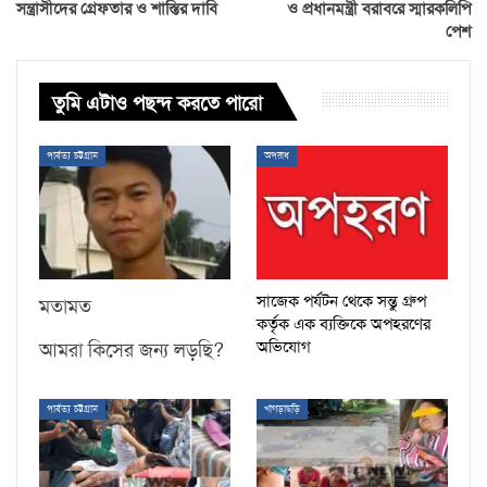
সন্ত্রাসীদের গ্রেফতার ও শাস্তির দাবি
ও প্রধানমন্ত্রী বরাবরে স্মারকলিপি
পেশ
তুমি এটাও পছন্দ করতে পারো
পার্বত্য চট্টগ্রাম
অপরাধ
সাজেক পর্যটন থেকে সন্তু গ্রুপ
মতামত
কর্তৃক এক ব্যক্তিকে অপহরণের
অভিযোগ
আমরা কিসের জন্য লড়ছি?
পার্বত্য চট্টগ্রাম
খাগড়াছড়ি