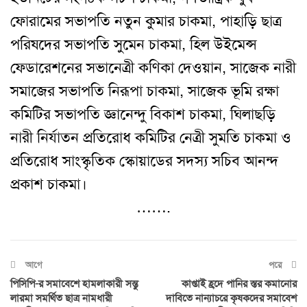
ফোরামের সভাপতি নতুন কুমার চাকমা, পাহাড়ি ছাত্র
পরিষদের সভাপতি সুমেন চাকমা, হিল উইমেন্স
ফেডারেশনের সভানেত্রী কণিকা দেওয়ান, সাজেক নারী
সমাজের সভাপতি নিরূপা চাকমা, সাজেক ভূমি রক্ষা
কমিটির সভাপতি জ্ঞানেন্দু বিকাশ চাকমা, ঘিলাছড়ি
নারী নির্যাতন প্রতিরোধ কমিটির নেত্রী সুমতি চাকমা ও
প্রতিরোধ সাংস্কৃতিক স্কোয়াডের সদস্য সচিব আনন্দ
প্রকাশ চাকমা।
…….
আগে
পরে
পিসিপি-র সমাবেশে হামলাকারী সন্তু
কাপ্তাই হ্রদে পানির স্তর কমানোর
লারমা সমর্থিত ছাত্র নামধারী
দাবিতে নান্যাচরে কৃষকদের সমাবেশ