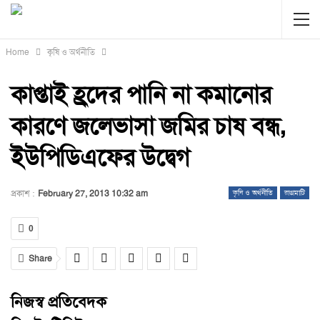
Home
কৃষি ও অর্থনীতি
কাপ্তাই হ্রদের পানি না কমানোর
কারণে জলেভাসা জমির চাষ বন্ধ,
ইউপিডিএফের উদ্বেগ
প্রকাশ :
February 27, 2013 10:32 am
কৃষি ও অর্থনীতি
রাঙামাটি
0
Share
নিজস্ব প্রতিবেদক