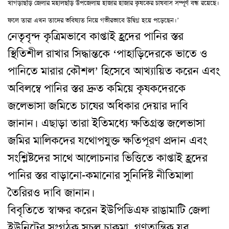
খাগড়াছড়ি জেলার মহালছড়ি উপজেলায় হাজার হাজার কৃষকের চাষবাস সম্পূর্ণ বন্ধ রয়েছে।
ফলে তারা এখন তাদের ভবিষ্যত নিয়ে গভীরভাবে উদ্বিগ্ন হয়ে পড়েছেন।’
নেতৃবৃন্দ কৃত্রিমভাবে কাপ্তাই হ্রদের পানির স্তর
স্থিতিশীল রাখার সিদ্ধান্তকে ‘পাহাড়িদেরকে ভাতে ও
পানিতে মারার কৌশল’ হিসেবে আখ্যায়িত করেন এবং
অবিলম্বে পানির স্তর দ্রুত কমিয়ে কৃষকদেরকে
জলেভাসা জমিতে চাষের অধিকার দেয়ার দাবি
জানান। এছাড়া তারা ইতিমধ্যে ক্ষতিগ্রস্ত জলেভাসা
জমির মালিকদের যথোপযুক্ত ক্ষতিপূরণ প্রদান এবং
সংশ্লিষ্টদের সাথে আলোচনার ভিত্তিতে কাপ্তাই হ্রদের
পানির স্তর বাড়ানো-কমানোর সুনির্দিষ্ট নীতিমালা
তৈরিরও দাবি জানান।
বিবৃতিতে স্বাক্ষর করেন ইউপিডিএফ রাঙামাটি জেলা
ইউনিটের সংগঠক সচল চাকমা, গণতান্ত্রিক যুব