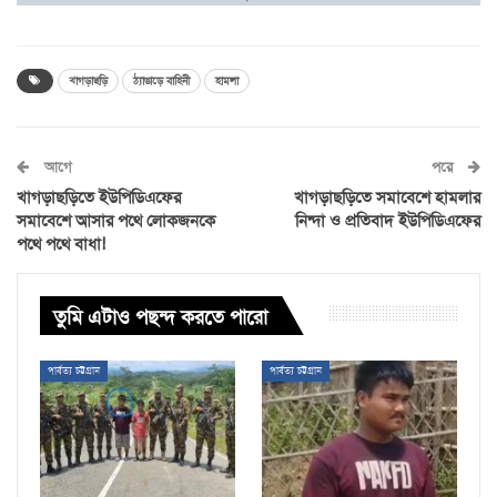
খাগড়াছড়ি
ঠ্যাঙাড়ে বাহিনী
হামলা
আগে
পরে
খাগড়াছড়িতে ইউপিডিএফের
খাগড়াছড়িতে সমাবেশে হামলার
সমাবেশে আসার পথে লোকজনকে
নিন্দা ও প্রতিবাদ ইউপিডিএফের
পথে পথে বাধা!
তুমি এটাও পছন্দ করতে পারো
পার্বত্য চট্টগ্রাম
পার্বত্য চট্টগ্রাম