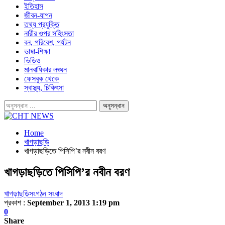
ইতিহাস
জীবন-যাপন
তথ্য প্রযুক্তি
নারীর ওপর সহিংসতা
বন, পরিবেশ, পর্যটন
ভাষা-শিক্ষা
ভিডিও
মানবাধিকার লঙ্ঘন
ফেসবুক থেকে
স্বাস্থ্য, চিকিৎসা
Home
খাগড়াছড়ি
খাগড়াছড়িতে পিসিপি’র নবীন বরণ
খাগড়াছড়িতে পিসিপি’র নবীন বরণ
খাগড়াছড়ি
সংগঠন সংবাদ
প্রকাশ :
September 1, 2013 1:19 pm
0
Share