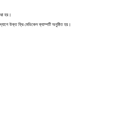
করা হয়।
দ্যাগে উক্ত ফ্রি মেডিকেল ক্যাম্পটি অনুষ্ঠিত হয়।