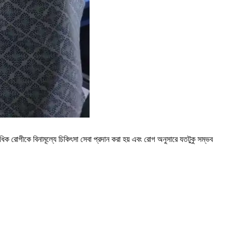
তাধিক রোগীকে বিনামূল্যে চিকিৎসা সেবা প্রদান করা হয় এবং রোগ অনুসারে যতটুকু সম্ভব