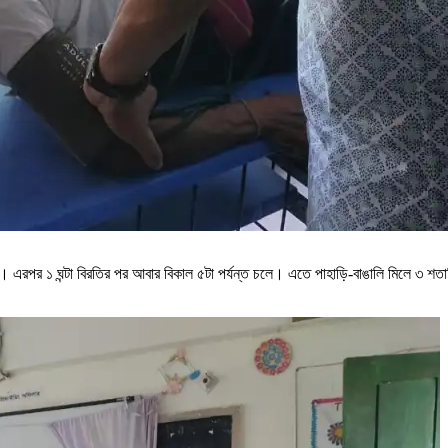
 চলে। এরপর ১ ঘন্টা বিরতির পর আবার বিকাল ৫টা পর্যন্ত চলে। এতে পাহাড়ি-বাঙালি মিলে ৩ শ