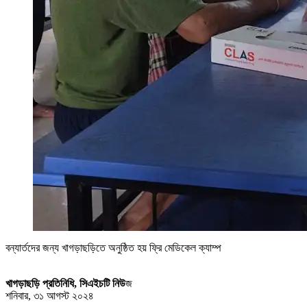
বন্যার্তদের জন্য খাগড়াছড়িতে অনুষ্ঠিত হয় ফ্রি মেডিকেল ক্যাম্প
খাগড়াছড়ি প্রতিনিধি, সিএইচটি নিউ
জ
শনিবার, ৩১ আগস্ট ২০২৪