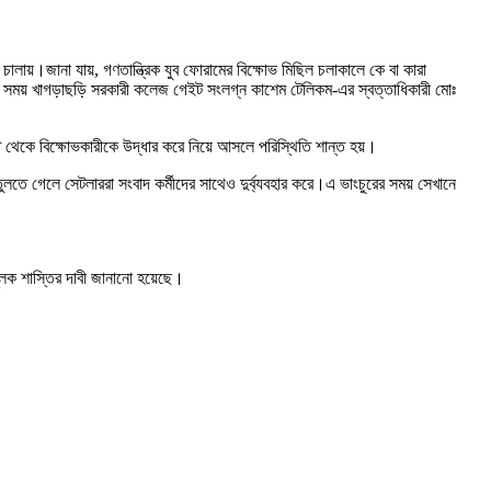
 চালায়।
জানা যায়, গণতান্ত্রিক যুব ফোরামের বিক্ষোভ মিছিল চলাকালে কে বা কারা
আসার সময় খাগড়াছড়ি সরকারী কলেজ গেইট সংলগ্ন কাশেম টেলিকম-এর স্বত্তাধিকারী মোঃ
ত থেকে বিক্ষোভকারীকে উদ্ধার করে নিয়ে আসলে পরিস্থিতি শান্ত হয়।
তুলতে গেলে সেটলাররা সংবাদ কর্মীদের সাথেও দুর্ব্যবহার করে।
এ ভাংচুরের সময় সেখানে
মূলক শাস্তির দাবী জানানো হয়েছে।