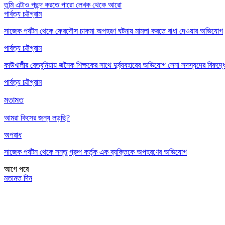
তুমি এটাও পছন্দ করতে পারো
লেখক থেকে আরো
পার্বত্য চট্টগ্রাম
সাজেক পর্যটন থেকে ফেরদৌস চাকমা অপহরণ ঘটনায় মামলা করতে বাধা দেওয়ার অভিযোগ
পার্বত্য চট্টগ্রাম
কাউখালীর বেতবুনিয়ায় জনৈক শিক্ষকের সাথে দুর্ব্যবহারের অভিযোগ সেনা সদস্যদের বিরুদ্ধ
পার্বত্য চট্টগ্রাম
মতামত
আমরা কিসের জন্য লড়ছি?
অপরাধ
সাজেক পর্যটন থেকে সন্তু গ্রুপ কর্তৃক এক ব্যক্তিকে অপহরণের অভিযোগ
আগে
পরে
মতামত দিন