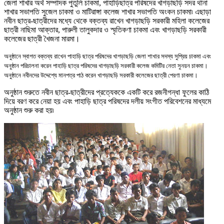
জেলা শাখার অর্থ সম্পাদক পুতুলি চাকমা
,
পাহাড়িছাত্র পরিষদের খাগড়াছড়ি সদর থানা
শাখার সভাপতি সুজেল চাকমা ও মাটিরাঙ্গা কলেজ শাখার সভাপতি অংকন চাকমা৷ এছাড়া
নবীন ছাত্র-ছাত্রীদের মধ্যে থেকে বক্তব্য রাখেন খাগড়াছড়ি সরকারী মহিলা কলেজের
ছাত্রী নাছিমা আক্তার
,
পারুলী তালুকদার ও স্মৃতিকণা চাকমা এবং খাগড়াছড়ি সরকারী
কলেজের ছাত্রী খৈজনা মারমা
।
অনুষ্ঠানে স্বাগত বক্তব্য রাখেন পাহাড়ি ছাত্র পরিষদের খাগড়াছড়ি জেলা শাখার সদস্য সুপ্রিয় চাকমা এবং
অনুষ্ঠান পরিচালনা করেন পাহাড়ি ছাত্র পরিষদের খাগড়াছড়ি সরকারী কলেজ কমিটির নেতা সুনয়ন চাকমা
।
অনুষ্ঠানে নবীনদের উদ্দেশ্যে মানপত্র পাঠ করেন খাগড়াছড়ি সরকারী কলেজের ছাত্রী পেরণা চাকমা।
অনুষ্ঠান শুরুতে নবীন ছাত্র-ছাত্রীদের প্রত্যেককে একটি করে রজনীগন্ধা ফুলের কাঠি
দিয়ে বরণ করে নেয়া হয় এবং পাহাড়ি ছাত্র পরিষদের দলীয় সংগীত পরিবেশনের মাধ্যমে
অনুষ্ঠান শুরু করা হয়৷