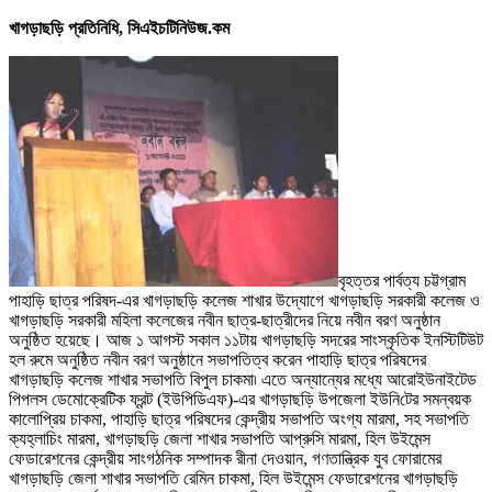
খাগড়াছড়ি প্রতিনিধি, সিএইচটিনিউজ.কম
বৃহত্তর পার্বত্য চট্টগ্রাম
পাহাড়ি ছাত্র পরিষদ-এর খাগড়াছড়ি কলেজ শাখার উদ্যোগে খাগড়াছড়ি সরকারী কলেজ ও
খাগড়াছড়ি সরকারী মহিলা কলেজের নবীন ছাত্র-ছাত্রীদের নিয়ে নবীন বরণ অনুষ্ঠান
অনুষ্ঠিত হয়েছে
।
আজ ১ আগস্ট সকাল ১১টায় খাগড়াছড়ি সদরের সাংস্কৃতিক ইনস্টিটিউট
হল রুমে অনুষ্ঠিত নবীন বরণ অনুষ্ঠানে সভাপতিত্ব করেন পাহাড়ি ছাত্র পরিষদের
খাগড়াছড়ি কলেজ শাখার সভাপতি বিপুল চাকমা৷ এতে অন্যান্যের মধ্যে আরোইউনাইটেড
পিপল
স
ডেমোক্রেটিক ফ্রন্ট (ইউপিডিএফ)-এর খাগড়াছড়ি উপজেলা ইউনি
টের
সমন্বয়ক
কালোপ্রিয় চাকমা
,
পাহাড়ি ছাত্র পরিষদের কেন্দ্রীয় সভাপতি অংগ্য মারমা
,
সহ সভাপতি
ক্যহ্লাচিং
মারমা
,
খাগড়াছড়ি জেলা শাখার সভাপতি আপ্রুসি মারমা
,
হিল উইমেন্স
ফেডারেশনের কেন্দ্রীয় সাংগঠনিক সম্পাদক রীনা দেওয়ান
,
গণতান্ত্রিক যুব ফোরামের
খাগড়াছড়ি জেলা শাখার সভাপতি রেমিন চাকমা
,
হিল উইমেন্স ফেডারেশনের খাগড়াছড়ি