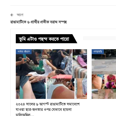
আগে
রাঙামাটিতে ৬ প্রার্থীর প্রতীক বরাদ্দ সম্পন্ন
তুমি এটাও পছন্দ করতে পারো
পার্বত্য চট্টগ্রাম
খাগড়াছড়ি
২০২৪ সালের ৬ আগস্ট রাঙামাটিতে সমাবেশে
যাওয়া ছাত্র-জনতার ওপর যেভাবে হামলা
চালিয়েছিল…