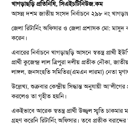
খাগড়াছড়ি প্রতিনিধি, সিএইচটিনিউজ.কম
আসন্ন দশম জাতীয় সংসদ নির্বাচনে ২৯৮ নং খাগড়াছড়ি
জেলা রিটার্নিং অফিসার ও জেলা প্রশাসক মো: মাসুদ ক
করেন।
এবারের নির্বাচনে খাগড়াছড়ি আসনে স্বতন্ত্র প্রার্
প্রার্থী কুজেন্দ্র লাল ত্রিপুরা দলীয় প্রতীক নৌকা, 
লাঙ্গল, জনসংহতি সমিতির(এমএন লারমা) নেতা মৃণাল কা
উল্লেখ্য, শুক্রবার কেন্দ্রীয় সিদ্ধান্ত অনুযায়ী আ’লীগের 
করলেও তা গৃহীত হয়নি।
একইভাবে আরেক স্বতন্ত্র প্রার্থী উজ্জ্বল স্মৃতি চ
গ্রহণ করেনি রিটার্নিং অফিসার। তবে প্রতীক বরাদ্দ