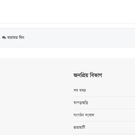
মতামত দিন
জনপ্রিয় বিভাগ
সব খবর
খাগড়াছড়ি
সংগঠন সংবাদ
রাঙামাটি