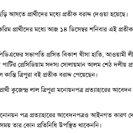
 আসতে প্রার্থীদের মধ্যে প্রতীক বরাদ্দ দেওয়া হয়েছে।
রিম প্রার্থীদের মধ্যে আজ ১৪ ডিসেম্বর শনিবার এই প্রতীক 
থী ইউপিডিএফের সভাপতি প্রসিত বিকাশ খীসা হাতি, আওয়ামী ল
জাতীয় পার্টির প্রেসিডিয়াম সদস্য সোলায়মান আলম শেঠ দলীয় প
ন্তি ত্রিপুরা বই প্রতীক বরাদ্দ পেয়েছেন।
প্রার্থী কুজেন্দ্র লাল ত্রিপুরা মনোয়নপত্র প্রত্যাহারের আবেদন
াকমার মনোনয়ন পত্র প্রত্যাহারের আবেদনপত্রও আইনগত কারণ দ
ের সময় তার কোন প্রতিনিধি উপস্থিত থাকেননি।