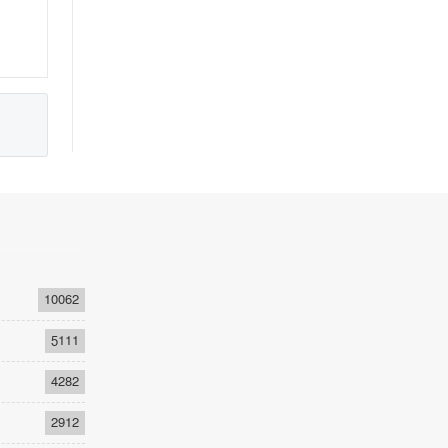
10062
5111
4282
2912