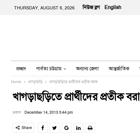
নিউজ ব্লগ
English
THURSDAY, AUGUST 6, 2026
প্রচ্ছদ
পার্বত্য চট্টগ্রাম
অন্যান্য জেলা
আন্তর্জাতিক
Home
খাগড়াছড়ি
খাগড়াছড়িতে প্রার্থীদের প্রতীক বরাদ্দ
অন্য মিডিয়া
ইতিহাস
জীবন-যাপন
তথ্য প্রযুক্তি
নার
খাগড়াছড়িতে প্রার্থীদের প্রতীক বরাদ
প্রকাশ :
December 14, 2013 5:44 pm
Share