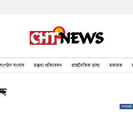
সংগঠন সংবাদ
মন্তব্য প্রতিবেদন
রাজনৈতিক ভাষ্য
মতামত
ীর ওপর সহিংসতা
বন, পরিবেশ, পর্যটন
ভাষা-শিক্ষা
ভিডিও
্দ
খাগড়াছড়ি