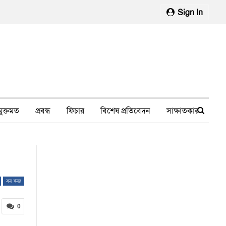
Sign In
মুক্তমত
প্রবন্ধ
ফিচার
বিশেষ প্রতিবেদন
সাক্ষাতকার
মানবাধিকার লঙ্ঘন
ফেসবুক থেকে
স্বাস্থ্য, চিকিৎসা
সব খবর
0