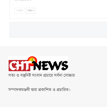
আগে
পরে
সত্য ও বস্তুনিষ্ট সংবাদ প্রচারে সর্বদা সোচ্চার
সম্পাদকমণ্ডলী দ্বারা প্রকাশিত ও প্রচারিত।