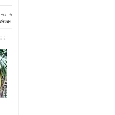
পরে
 অভিযোগ!