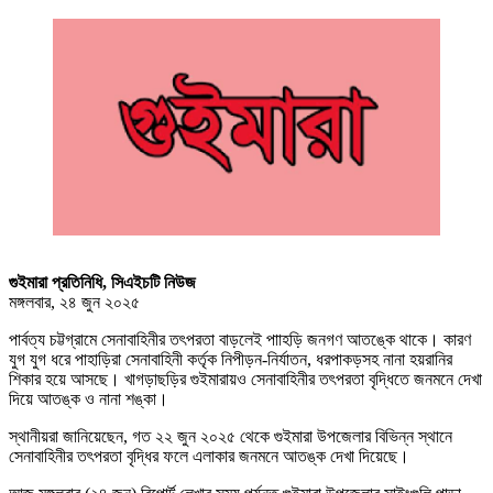
গুইমারা প্রতিনিধি, সিএইচটি নিউজ
মঙ্গলবার, ২৪ জুন ২০২৫
পার্বত্য চট্টগ্রামে সেনাবাহিনীর তৎপরতা বাড়লেই পাাহড়ি জনগণ আতঙ্কে থাকে। কারণ
যুগ যুগ ধরে পাহাড়িরা সেনাবাহিনী কর্তৃক নিপীড়ন-নির্যাতন, ধরপাকড়সহ নানা হয়রানির
শিকার হয়ে আসছে। খাগড়াছড়ির গুইমারায়ও সেনাবাহিনীর তৎপরতা বৃদ্ধিতে জনমনে দেখা
দিয়ে আতঙ্ক ও নানা শঙ্কা।
স্থানীয়রা জানিয়েছেন, গত ২২ জুন ২০২৫ থেকে গুইমারা উপজেলার বিভিন্ন স্থানে
সেনাবাহিনীর তৎপরতা বৃদ্ধির ফলে এলাকার জনমনে আতঙ্ক দেখা দিয়েছে।