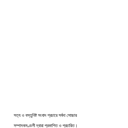
সত্য ও বস্তুনিষ্ট সংবাদ প্রচারে সর্বদা সোচ্চার
সম্পাদকমণ্ডলী দ্বারা প্রকাশিত ও প্রচারিত।