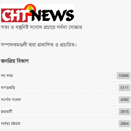
সত্য ও বস্তুনিষ্ট সংবাদ প্রচারে সর্বদা সোচ্চার
সম্পাদকমণ্ডলী দ্বারা প্রকাশিত ও প্রচারিত।
জনপ্রিয় বিভাগ
সব খবর
10066
খাগড়াছড়ি
5111
সংগঠন সংবাদ
4282
রাঙামাটি
2915
পার্বত্য চট্টগ্রাম
2664