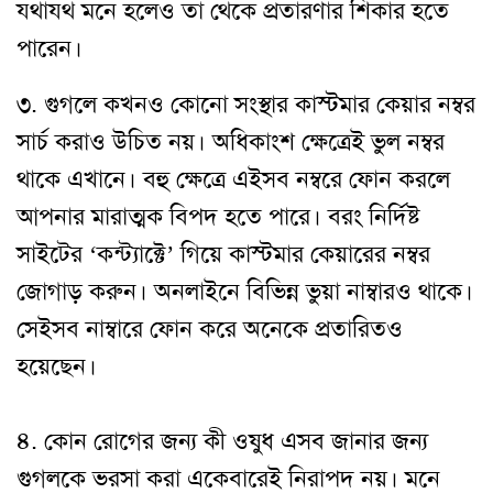
যথাযথ মনে হলেও তা থেকে প্রতারণার শিকার হতে
পারেন।
৩. গুগলে কখনও কোনো সংস্থার কাস্টমার কেয়ার নম্বর
সার্চ করাও উচিত নয়। অধিকাংশ ক্ষেত্রেই ভুল নম্বর
থাকে এখানে। বহু ক্ষেত্রে এইসব নম্বরে ফোন করলে
আপনার মারাত্মক বিপদ হতে পারে। বরং নির্দিষ্ট
সাইটের ‘কন্ট্যাক্টে’ গিয়ে কাস্টমার কেয়ারের নম্বর
জোগাড় করুন। অনলাইনে বিভিন্ন ভুয়া নাম্বারও থাকে।
সেইসব নাম্বারে ফোন করে অনেকে প্রতারিতও
হয়েছেন।
৪. কোন রোগের জন্য কী ওষুধ এসব জানার জন্য
গুগলকে ভরসা করা একেবারেই নিরাপদ নয়। মনে