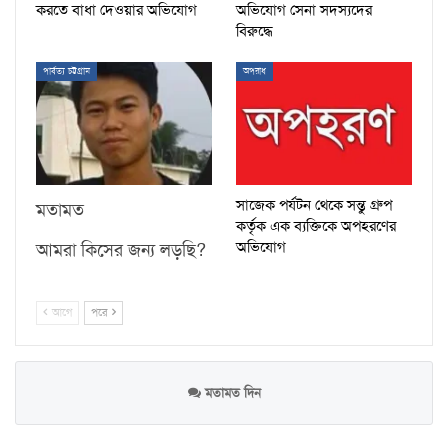
করতে বাধা দেওয়ার অভিযোগ
অভিযোগ সেনা সদস্যদের
বিরুদ্ধে
পার্বত্য চট্টগ্রাম
অপরাধ
সাজেক পর্যটন থেকে সন্তু গ্রুপ
মতামত
কর্তৃক এক ব্যক্তিকে অপহরণের
অভিযোগ
আমরা কিসের জন্য লড়ছি?
আগে
পরে
মতামত দিন