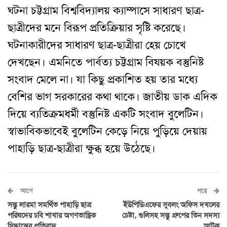
ঘটনা চট্টগ্রাম বিশ্ববিদ্যালয় ক্যাম্পাসে সাধারণ ছাত্র-
ছাত্রীদের মনে বিরূপ প্রতিক্রিয়ার সৃষ্টি করেছে
।
ঘটনাকারীদের সাধারণ ছাত্র-ছাত্রীরা হেয় চোখে
দেখছেন
।
এমনিতে পার্বত্য চট্টগ্রাম বিষয়ক বস্তুনিষ্ট
সংবাদ মেলে না
।
যা কিছু প্রকাশিত হয় তার মধ্যে
বেশির ভাগ সরকারের কথা থাকে
।
জাতীয় ডাক এদিক
দিয়ে ব্যতিক্রমধর্মী বস্তুনিষ্ট একটি সংবাদ বুলেটিন
।
স্বাভাবিকভাবেই বুলেটিন কেড়ে নিয়ে পুড়িয়ে দেয়ায়
পাহাড়ি ছাত্র-ছাত্রীরা ক্ষুব্ধ হয়ে উঠেছে
।
আগে
পরে
সন্তু লারমা সমর্থিত পাহাড়ি ছাত্র
ইউপিডিএফের সুবলং অফিস দখলের
পরিষদের চবি শাখার অগণতান্ত্রিক
চেষ্টা, গুলিসহ সন্তু গ্রুপের তিন সদস্য
সিদ্ধান্তের প্রতিবাদ
আটক