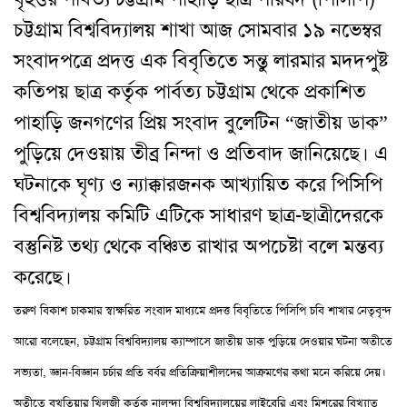
চট্টগ্রাম বিশ্ববিদ্যালয় শাখা আজ সোমবার ১৯ নভেম্বর
সংবাদপত্রে প্রদত্ত এক বিবৃতিতে সন্তু লারমার মদদপুষ্ট
কতিপয় ছাত্র কর্তৃক পার্বত্য চট্টগ্রাম থেকে প্রকাশিত
পাহাড়ি জনগণের প্রিয় সংবাদ বুলেটিন “জাতীয় ডাক”
পুড়িয়ে দেওয়ায় তীব্র নিন্দা ও প্রতিবাদ জানিয়েছে
।
এ
ঘটনাকে ঘৃণ্য ও ন্যাক্কারজনক আখ্যায়িত করে পিসিপি
বিশ্ববিদ্যালয় কমিটি এটিকে সাধারণ ছাত্র-ছাত্রীদেরকে
বস্তুনিষ্ট তথ্য থেকে বঞ্চিত রাখার অপচেষ্টা বলে মন্তব্য
করেছে
।
তরুণ বিকাশ চাকমার স্বাক্ষরিত সংবাদ মাধ্যমে প্রদত্ত বিবৃতিতে পিসিপি চবি শাখার নেতৃবৃন্দ
আরো বলেছেন
,
চট্টগ্রাম বিশ্ববিদ্যালয় ক্যাম্পাসে জাতীয় ডাক পুড়িয়ে দেওয়ার ঘটনা অতীতে
সভ্যতা
,
জ্ঞান-বিজ্ঞান চর্চার প্রতি বর্বর প্রতিক্রিয়াশীলদের আক্রমণের কথা মনে করিয়ে দেয়
।
অতীতে বখতিয়ার খিল্‌জী কর্তৃক নালন্দা বিশ্ববিদ্যালয়ের লাইব্রেরি এবং মিশরের বিখ্যাত