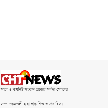
সত্য ও বস্তুনিষ্ট সংবাদ প্রচারে সর্বদা সোচ্চার
সম্পাদকমণ্ডলী দ্বারা প্রকাশিত ও প্রচারিত।