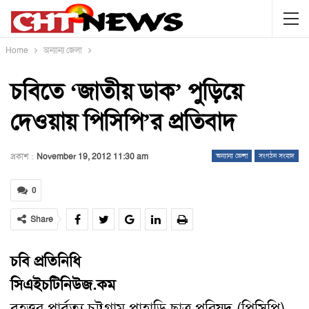
Home
অন্যান্য জেলা
চবিতে ‘জাতীয় ডাক’ পুড়িয়ে
দেওয়ায় পিসিপি’র প্রতিবাদ
প্রকাশ :
November 19, 2012 11:30 am
অন্যান্য জেলা
সংগঠন সংবাদ
0
Share
চবি প্রতিনিধি
সিএইচটিনিউজ.কম
বৃহত্তর পার্বত্য চট্টগ্রাম পাহাড়ি ছাত্র পরিষদ (পিসিপি)