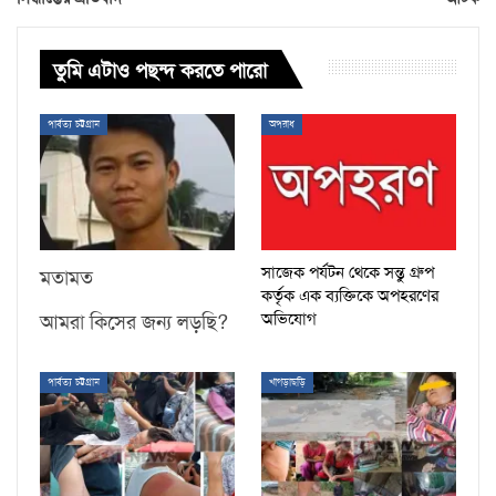
তুমি এটাও পছন্দ করতে পারো
পার্বত্য চট্টগ্রাম
অপরাধ
সাজেক পর্যটন থেকে সন্তু গ্রুপ
মতামত
কর্তৃক এক ব্যক্তিকে অপহরণের
অভিযোগ
আমরা কিসের জন্য লড়ছি?
পার্বত্য চট্টগ্রাম
খাগড়াছড়ি