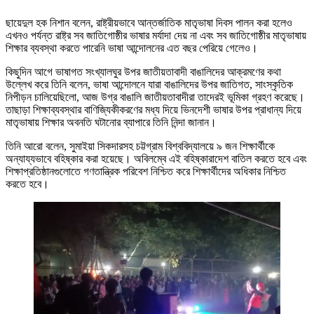
ছায়েদুল হক নিশান বলেন, রাষ্ট্রীয়ভাবে আন্তর্জাতিক মাতৃভাষা দিবস পালন করা হলেও
এখনও পর্যন্ত রাষ্ট্র সব জাতিগোষ্ঠীর ভাষার মর্যাদা দেয় না এবং সব জাতিগোষ্ঠীর মাতৃভাষায়
শিক্ষার ব্যবস্থা করতে পারেনি ভাষা আন্দোলনের এত বছর পেরিয়ে গেলেও।
কিছুদিন আগে ভাষাগত সংখ্যালঘুর উপর জাতীয়তাবাদী বাঙালিদের আক্রমণের কথা
উল্লেখ করে তিনি বলেন, ভাষা আন্দোলনে যারা বাঙালিদের উপর জাতিগত, সাংস্কৃতিক
নিপীড়ন চালিয়েছিলো, আজ উগ্র বাঙালি জাতীয়তাবাদীরা তাদেরই ভূমিকা গ্রহণ করেছে।
তাছাড়া শিক্ষাব্যবস্থার বাণিজ্যিকীকরণের মধ্য দিয়ে ভিনদেশী ভাষার উপর প্রাধান্য দিয়ে
মাতৃভাষায় শিক্ষার অবনতি ঘটানোর ব্যাপারে তিনি নিন্দা জানান।
তিনি আরো বলেন, সুমাইয়া সিকদারসহ চট্টগ্রাম বিশ্ববিদ্যালয়ে ৯ জন শিক্ষার্থীকে
অন্যায্যভাবে বহিষ্কার করা হয়েছে। অবিলম্বে এই বহিষ্কারাদেশ বাতিল করতে হবে এবং
শিক্ষাপ্রতিষ্ঠানগুলোতে গণতান্ত্রিক পরিবেশ নিশ্চিত করে শিক্ষার্থীদের অধিকার নিশ্চিত
করতে হবে।