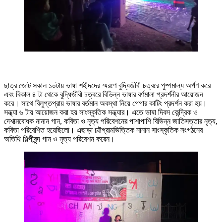
ছাত্র জোট সকাল ১০টায় ভাষা শহীদদের স্মরণে বুদ্ধিজীবী চত্বরে পুষ্পমাল্য অর্পণ করে
এবং বিকাল ৪ টা থেকে বুদ্ধিজীবী চত্বরে বিভিন্ন ভাষার বর্ণমালা প্রদর্শনীর আয়োজন
করে। সাথে বিলুপ্তপ্রায় ভাষার বর্তমান অবস্থা নিয়ে পেপার কাটিং প্রদর্শন করা হয়।
সন্ধ্যা ৬ টায় আয়োজন করা হয় সাংস্কৃতিক সন্ধ্যার। এতে ভাষা দিবস কেন্দ্রিক ও
দেশাত্মবোধক নানান গান, কবিতা ও নৃত্য পরিবেশনের পাশাপাশি বিভিন্ন জাতিসত্তার নৃত্য,
কবিতা পরিবেশিত হয়েছিলো। এছাড়া চট্টগ্রামভিত্তিক নানান সাংস্কৃতিক সংগঠনের
অতিথি শিল্পীবৃন্দ গান ও নৃত্য পরিবেশন করেন।