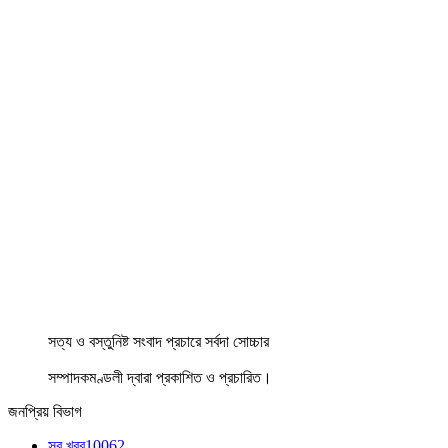
সত্য ও বস্তুনিষ্ট সংবাদ প্রচারে সর্বদা সোচ্চার
সম্পাদকমণ্ডলী দ্বারা প্রকাশিত ও প্রচারিত।
জনপ্রিয় বিভাগ
সব খবর
10062