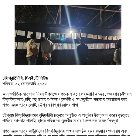
চবি প্রতিনিধি, সিএইচটি নিউজ
শনিবার, ২২ ফেব্রুয়ারি ২০২৫
আন্তর্জাতিক মাতৃভাষা দিবস উপলক্ষ্যে গতকাল ২১ ফেব্রুয়ারি ২০২৫, শুক্রবার চট্টগ্রাম
বিশ্ববিদ্যালয়ে(চবি) বহু ভাষার বর্ণমালা প্রদর্শনী ও সাংস্কৃতিক সন্ধ্যা’র আয়োজন করে
গণতান্ত্রিক ছাত্র জোট, চট্টগ্রাম বিশ্ববিদ্যালয় শাখা।
চট্টগ্রাম বিশ্ববিদ্যালয়ের বুদ্ধিজীবী চত্বরে অনুষ্ঠিত এ অনুষ্ঠান উদ্বোধন করেন বৃহত্তর
পার্বত্য চট্টগ্রাম পাহাড়ি ছাত্র পরিষদের কেন্দ্রীয় সাধারণ সম্পাদক অমল ত্রিপুরা।
গণতান্ত্রিক ছাত্র কাউন্সিলের বিশ্ববিদ্যালয় শাখার সংগঠক ধ্রুব বড়ুয়ার সঞ্চালনায় এবং