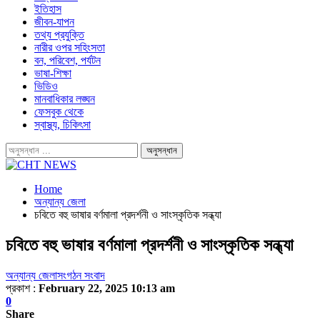
ইতিহাস
জীবন-যাপন
তথ্য প্রযুক্তি
নারীর ওপর সহিংসতা
বন, পরিবেশ, পর্যটন
ভাষা-শিক্ষা
ভিডিও
মানবাধিকার লঙ্ঘন
ফেসবুক থেকে
স্বাস্থ্য, চিকিৎসা
Home
অন্যান্য জেলা
চবিতে বহু ভাষার বর্ণমালা প্রদর্শনী ও সাংস্কৃতিক সন্ধ্যা
চবিতে বহু ভাষার বর্ণমালা প্রদর্শনী ও সাংস্কৃতিক সন্ধ্যা
অন্যান্য জেলা
সংগঠন সংবাদ
প্রকাশ :
February 22, 2025 10:13 am
0
Share