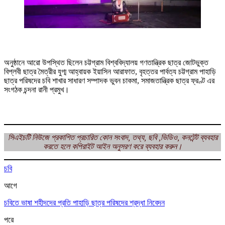
অনুষ্ঠানে আরো উপস্থিত ছিলেন চট্টগ্রাম বিশ্ববিদ্যালয় গণতান্ত্রিক ছাত্র জোটভুক্ত
বিপ্লবী ছাত্র মৈত্রীর যুগ্ম আহ্বায়ক ইয়াসিন আরাফাত, বৃহত্তর পার্বত্য চট্টগ্রাম পাহাড়ি
ছাত্র পরিষদের চবি শাখার সাধারণ সম্পাদক ভুবন চাকমা, সমাজতান্ত্রিক ছাত্র ফ্রণ্ট এর
সংগঠক চন্দনা রানী প্রমুখ।
সিএইচটি
নিউজে প্রকাশিত প্রচারিত কোন সংবাদ, তথ্য, ছবি ,ভিডিও, কনটেন্ট ব্যবহার
করতে হলে
কপিরাইট আইন অনুসরণ করে ব্যবহার করুন।
চবি
আগে
চবিতে ভাষা শহীদদের প্রতি পাহাড়ি ছাত্র পরিষদের শ্রদ্ধা নিবেদন
পরে