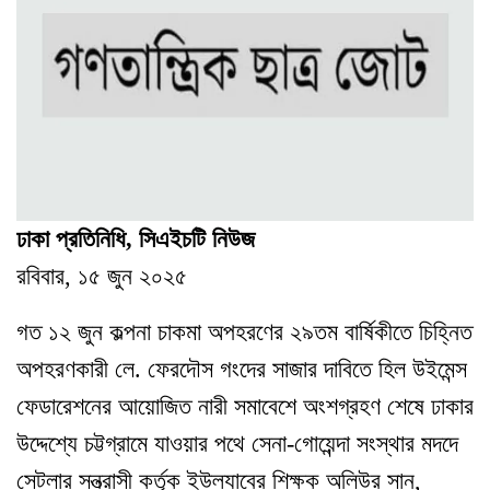
ঢাকা প্রতিনিধি, সিএইচটি নিউজ
রবিবার, ১৫ জুন ২০২৫
গত ১২ জুন কল্পনা চাকমা অপহরণের ২৯তম বার্ষিকীতে চিহ্নিত
অপহরণকারী লে. ফেরদৌস গংদের সাজার দাবিতে হিল উইমেন্স
ফেডারেশনের আয়োজিত নারী সমাবেশে অংশগ্রহণ শেষে ঢাকার
উদ্দেশ্যে চট্টগ্রামে যাওয়ার পথে সেনা-গোয়েন্দা সংস্থার মদদে
সেটলার সন্ত্রাসী কর্তৃক ইউল্যাবের শিক্ষক অলিউর সান,