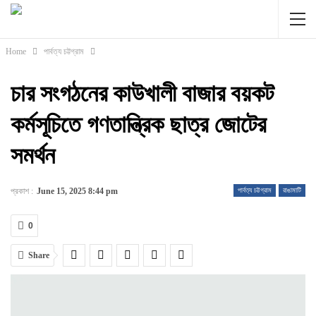
Home
পার্বত্য চট্টগ্রাম
চার সংগঠনের কাউখালী বাজার বয়কট
কর্মসূচিতে গণতান্ত্রিক ছাত্র জোটের
সমর্থন
প্রকাশ :
June 15, 2025 8:44 pm
পার্বত্য চট্টগ্রাম
রাঙামাটি
0
Share