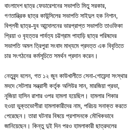
বাংলাদেশ ছাত্র ফেডারেশনের সভাপতি মিতু সরকার,
গণতান্ত্রিক ছাত্র কাউন্সিলের সভাপতি সাইদুল হক নিশান,
বিপ্লবী ছাত্র-যুব আন্দোলনের ভারপ্রাপ্ত সভাপতি তাওফিকা
প্রিয়া ও বৃহত্তর পার্বত্য চট্টগ্রাম পাহাড়ি ছাত্র পরিষদের
সভাপতি অমল ত্রিপুরা সংবাদ মাধ্যমে প্রদত্ত এক বিবৃতিতে
চার সংগঠনের কর্মসূচিতে সমর্থন প্রদান করেন।
নেতৃবৃন্দ বলেন, গত ১২ জুন কাউখালীতে সেনা-গোয়েন্দা সংস্থার
মদদে সেটলার সন্ত্রাসী কর্তৃক অলিউর সান, মারজিয়া প্রভা,
নূজিয়া হাসিন রাশার ওপর হামলা হয়েছিল। হামলার শিকার
হওয়া ভুক্তভোগীরা হামলাকারীদের নাম, পরিচয় সনাক্ত করতে
পেরেছেন। তারা ঘটনার বিষয়ে প্রশাসনকে মৌখিকভাবে
জানিয়েছেন। কিন্তু দুই দিন পরও হামলাকারী ছাত্রদলের