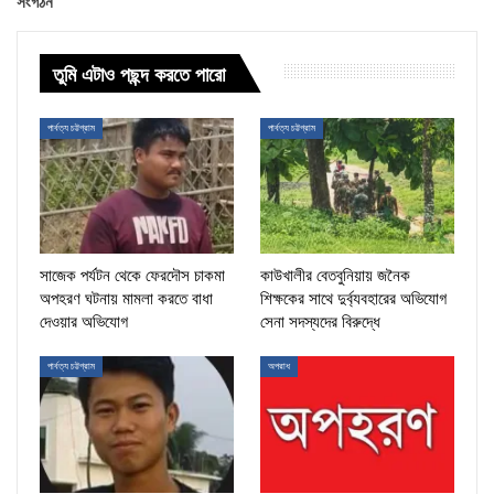
সংগঠন
তুমি এটাও পছন্দ করতে পারো
পার্বত্য চট্টগ্রাম
পার্বত্য চট্টগ্রাম
সাজেক পর্যটন থেকে ফেরদৌস চাকমা
কাউখালীর বেতবুনিয়ায় জনৈক
অপহরণ ঘটনায় মামলা করতে বাধা
শিক্ষকের সাথে দুর্ব্যবহারের অভিযোগ
দেওয়ার অভিযোগ
সেনা সদস্যদের বিরুদ্ধে
পার্বত্য চট্টগ্রাম
অপরাধ