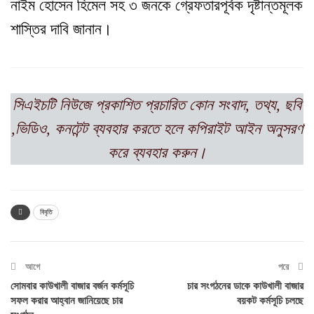
নাইম হোসেন হিমেল সহ ৩ জনকে গ্রেফতারপূর্বক দৃষ্টান্তমূলক
শাস্তির দাবি জানান।
সিএইচটি নিউজে প্রকাশিত প্রচারিত কোন সংবাদ, তথ্য, ছবি
,ভিডিও, কনটেন্ট ব্যবহার করতে হলে কপিরাইট আইন অনুসরণ
করে ব্যবহার করুন।
বিবৃতি
আগে
পরে
সোমবার কাউখালী বাজার বর্জন কর্মসূচি
চার সংগঠনের ডাকে কাউখালী বাজার
সফল করার আহ্বান জানিয়েছে চার
বয়কট কর্মসূচি চলছে