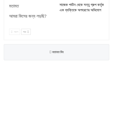
সাজেক পর্যটন থেকে সন্তু গ্রুপ কর্তৃক
মতামত
এক ব্যক্তিকে অপহরণের অভিযোগ
আমরা কিসের জন্য লড়ছি?
আগে
পরে
মতামত দিন