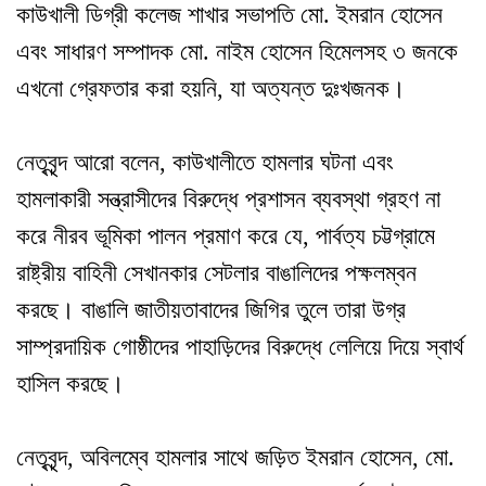
কাউখালী ডিগ্রী কলেজ শাখার সভাপতি মো. ইমরান হোসেন
এবং সাধারণ সম্পাদক মো. নাইম হোসেন হিমেলসহ ৩ জনকে
এখনো গ্রেফতার করা হয়নি, যা অত্যন্ত দুঃখজনক।
নেতৃবৃন্দ আরো বলেন, কাউখালীতে হামলার ঘটনা এবং
হামলাকারী সন্ত্রাসীদের বিরুদ্ধে প্রশাসন ব্যবস্থা গ্রহণ না
করে নীরব ভূমিকা পালন প্রমাণ করে যে, পার্বত্য চট্টগ্রামে
রাষ্ট্রীয় বাহিনী সেখানকার সেটলার বাঙালিদের পক্ষলম্বন
করছে। বাঙালি জাতীয়তাবাদের জিগির তুলে তারা উগ্র
সাম্প্রদায়িক গোষ্ঠীদের পাহাড়িদের বিরুদ্ধে লেলিয়ে দিয়ে স্বার্থ
হাসিল করছে।
নেতৃবৃন্দ, অবিলম্বে হামলার সাথে জড়িত ইমরান হোসেন, মো.