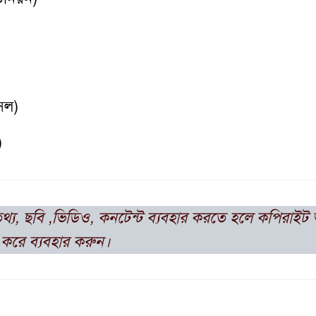
সিল)
)
থ্য, ছবি ,ভিডিও, কনটেন্ট ব্যবহার করতে হলে
কপিরাইট
করে ব্যবহার করুন।