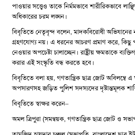
পাওয়ার সত্ত্বেও তাকে নির্মমভাবে শারীরিকভাবে লাঞ
অধিকারের চরম লঙ্ঘন।
বিবৃতিতে নেতৃবৃন্দ বলেন, মাদকবিরোধী অভিযানের
গ্রহণযোগ্য নয়। এ ধরনের আচরণ প্রমাণ করে, কিছু প
নেওয়ার অপচেষ্টা চালাচ্ছেন। রাষ্ট্রীয় ক্ষমতাকে ব্যক
করার এই সংস্কৃতি বন্ধ করতে হবে।
বিবৃতিতে বলা হয়, গণতান্ত্রিক ছাত্র জোট অবিলম্বে 
অপসারণসহ জড়িত পুলিশ সদস্যদের দৃষ্টান্তমূলক শাস্
বিবৃতিতে স্বাক্ষর করেন–
অমল ত্রিপুরা (সমন্বয়ক, গণতান্ত্রিক ছাত্র জোট ও সভা
তামজিদ হায়দার চঞ্চল (সভাপতি, বাংলাদেশ ছাত্র ই