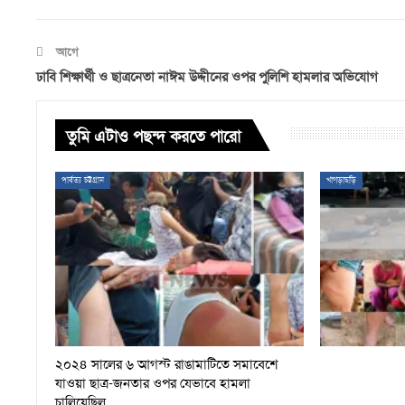
আগে
ঢাবি শিক্ষার্থী ও ছাত্রনেতা নাঈম উদ্দীনের ওপর পুলিশি হামলার অভিযোগ
তুমি এটাও পছন্দ করতে পারো
পার্বত্য চট্টগ্রাম
খাগড়াছড়ি
২০২৪ সালের ৬ আগস্ট রাঙামাটিতে সমাবেশে
যাওয়া ছাত্র-জনতার ওপর যেভাবে হামলা
চালিয়েছিল…