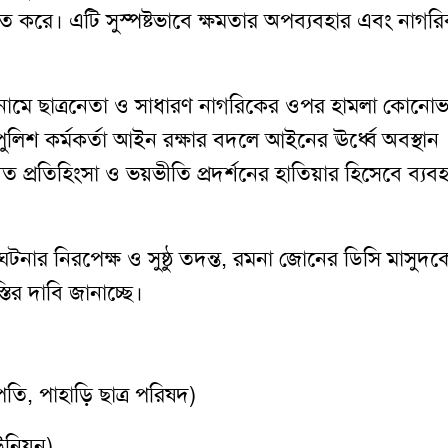
্ছিত করে। এটি সুস্পষ্টভাবে ক্ষমতার অপব্যবহার এবং নাগর
 নামে ছাত্রনেতা ও সাধারণ নাগরিকের ওপর হামলা কোনো
ুলিশ কর্মকর্তা আইন রক্ষার বদলে আইনের ঊর্ধ্বে অবস্থান
্তিগত প্রতিহিংসা ও ভয়ভীতি প্রদর্শনের হাতিয়ার হিসেবে ব্যব
এ ঘটনার নিরপেক্ষ ও সুষ্ঠু তদন্ত, রমনা জোনের ডিসি মাসুদক
তির দাবি জানাচ্ছে।
পতি, পাহাড়ি ছাত্র পরিষদ)
উনিয়ন)