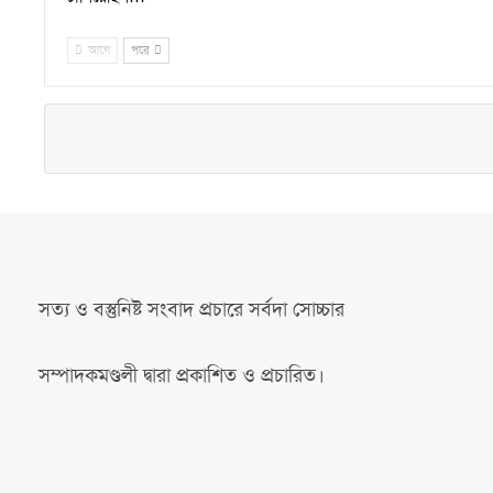
আগে
পরে
সত্য ও বস্তুনিষ্ট সংবাদ প্রচারে সর্বদা সোচ্চার
সম্পাদকমণ্ডলী দ্বারা প্রকাশিত ও প্রচারিত।