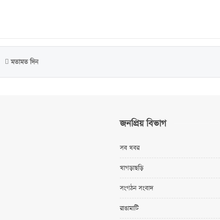
মতামত দিন
জনপ্রিয় বিভাগ
সব খবর
খাগড়াছড়ি
সংগঠন সংবাদ
রাঙামাটি