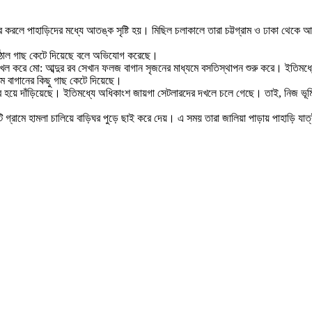
লে পাহাড়িদের মধ্যে আতঙ্ক সৃষ্টি হয়। মিছিল চলাকালে তারা চট্টগ্রাম ও ঢাকা থেকে আস
কাঁঠাল গাছ কেটে দিয়েছে বলে অভিযোগ করেছে।
খল করে মো: আব্দুর রব সেখান ফলজ বাগান সৃজনের মাধ্যমে বসতিস্থাপন শুরু করে। ইতিমধ্
 আম বাগানের কিছু গাছ কেটে দিয়েছে।
যাপার হয়ে দাঁড়িয়েছে। ইতিমধ্যে অধিকাংশ জায়গা সেটলারদের দখলে চলে গেছে। তাই, নিজ ভূ
টি গ্রামে হামলা চালিয়ে বাড়িঘর পুড়ে ছাই করে দেয়। এ সময় তারা জালিয়া পাড়ায় পাহাড়ি 