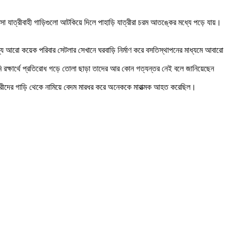
া যাত্রীবাহী গাড়িগুলো আটকিয়ে দিলে পাহাড়ি যাত্রীরা চরম আতঙ্কের মধ্যে পড়ে যায়।
যে আরো কয়েক পরিবার সেটলার সেখানে ঘরবাড়ি নির্মাণ করে বসতিস্থাপনের মাধ্যমে আবারো
মি রক্ষার্থে প্রতিরোধ গড়ে তোলা ছাড়া তাদের আর কোন গত্যন্তর নেই বলে জানিয়েছেন
যাত্রীদের গাড়ি থেকে নামিয়ে বেদম মারধর করে অনেককে মারাত্মক আহত করেছিল।