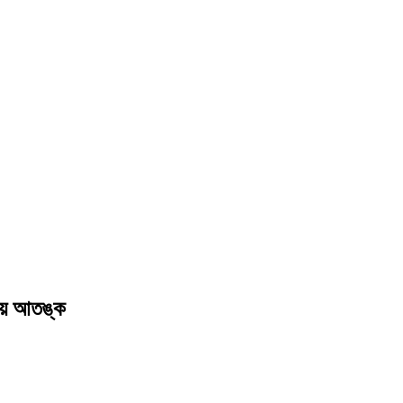
দেয় আতঙ্ক