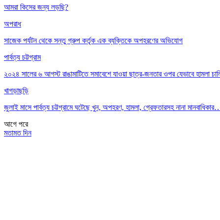
আমরা কিসের জন্য লড়ছি?
অপরাধ
সাজেক পর্যটন থেকে সন্তু গ্রুপ কর্তৃক এক ব্যক্তিকে অপহরণের অভিযোগ
পার্বত্য চট্টগ্রাম
২০২৪ সালের ৬ আগস্ট রাঙামাটিতে সমাবেশে যাওয়া ছাত্র-জনতার ওপর যেভাবে হামলা চা
খাগড়াছড়ি
জুলাই মাসে পার্বত্য চট্টগ্রামে ঘটেছে খুন, অপহরণ, হামলা, গ্রেফতারসহ নানা মানবাধিকার
আগে
পরে
মতামত দিন