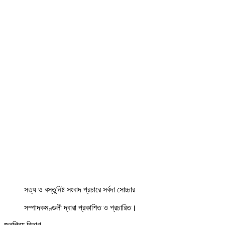
সত্য ও বস্তুনিষ্ট সংবাদ প্রচারে সর্বদা সোচ্চার
সম্পাদকমণ্ডলী দ্বারা প্রকাশিত ও প্রচারিত।
জনপ্রিয় বিভাগ