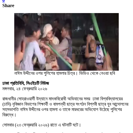
0
Share
নাঈম উদ্দীনের ওপর পুলিশের হামলার চিত্র। ভিডিও থেকে নেওয়া ছবি
ঢাকা প্রতিনিধি, সিএইচটি নিউজ
মঙ্গলবার, ২৪ ফেব্রুয়ারি ২০২৬
রাজধানীর সোহরাওয়ার্দী উদ্যানে মাদকবিরোধী অভিযানের সময় ঢাকা বিশ্ববিদ্যালয়ের
(ঢাবি) নৃবিজ্ঞান বিভাগের শিক্ষার্থী ও বামপন্থী ছাত্র সংগঠন বিপ্লবী ছাত্র যুব আন্দোলনের
সহসভাপতি নাঈম উদ্দীনের ওপর হামলা ও তাকে মারধরের অভিযোগ উঠেছে পুলিশের
বিরুদ্ধে।
সোমবার (২৩ ফেব্রুয়ারি ২০২৬) রাতে এ ঘটনাটি ঘটে।