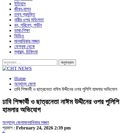
ইতিহাস
জীবন-যাপন
তথ্য প্রযুক্তি
নারীর ওপর সহিংসতা
বন, পরিবেশ, পর্যটন
ভাষা-শিক্ষা
ভিডিও
মানবাধিকার লঙ্ঘন
ফেসবুক থেকে
স্বাস্থ্য, চিকিৎসা
Home
অন্যান্য জেলা
ঢাবি শিক্ষার্থী ও ছাত্রনেতা নাঈম উদ্দীনের ওপর পুলিশি হামলার অভিযোগ
ঢাবি শিক্ষার্থী ও ছাত্রনেতা নাঈম উদ্দীনের ওপর পুলিশি
হামলার অভিযোগ
অন্যান্য জেলা
মানবাধিকার লঙ্ঘন
প্রকাশ :
February 24, 2026 2:39 pm