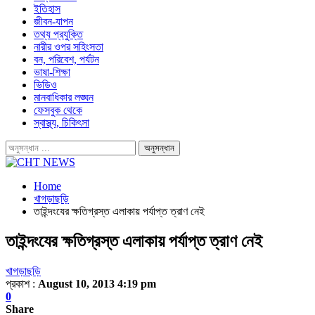
ইতিহাস
জীবন-যাপন
তথ্য প্রযুক্তি
নারীর ওপর সহিংসতা
বন, পরিবেশ, পর্যটন
ভাষা-শিক্ষা
ভিডিও
মানবাধিকার লঙ্ঘন
ফেসবুক থেকে
স্বাস্থ্য, চিকিৎসা
Home
খাগড়াছড়ি
তাইন্দংযের ক্ষতিগ্রস্ত এলাকায় পর্যাপ্ত ত্রাণ নেই
তাইন্দংযের ক্ষতিগ্রস্ত এলাকায় পর্যাপ্ত ত্রাণ নেই
খাগড়াছড়ি
প্রকাশ :
August 10, 2013 4:19 pm
0
Share