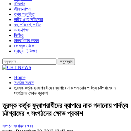
ইতিহাস
জীবন-যাপন
তথ্য প্রযুক্তি
নারীর ওপর সহিংসতা
বন, পরিবেশ, পর্যটন
ভাষা-শিক্ষা
ভিডিও
মানবাধিকার লঙ্ঘন
ফেসবুক থেকে
স্বাস্থ্য, চিকিৎসা
Home
সংগঠন সংবাদ
তুরস্ক কর্তৃক যুদ্ধাপরাধীদের ব্যাপারে নাক গলানোয় পার্বত্য চট্টগ্রামের ৭
সংগঠনের ক্ষোভ প্রকাশ
তুরস্ক কর্তৃক যুদ্ধাপরাধীদের ব্যাপারে নাক গলানোয় পার্বত্য
চট্টগ্রামের ৭ সংগঠনের ক্ষোভ প্রকাশ
সংগঠন সংবাদ
সব খবর