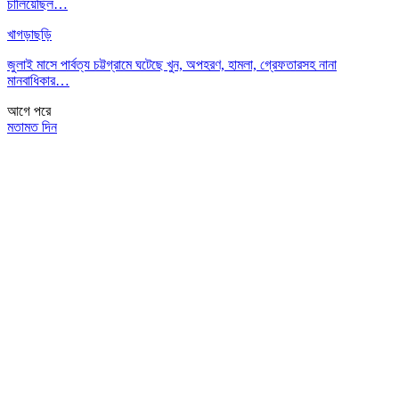
চালিয়েছিল…
খাগড়াছড়ি
জুলাই মাসে পার্বত্য চট্টগ্রামে ঘটেছে খুন, অপহরণ, হামলা, গ্রেফতারসহ নানা
মানবাধিকার…
আগে
পরে
মতামত দিন