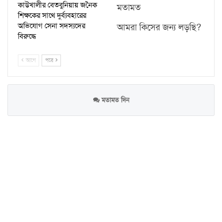
কাউখালীর বেতবুনিয়ায় জনৈক
মতামত
শিক্ষকের সাথে দুর্ব্যবহারের
অভিযোগ সেনা সদস্যদের
আমরা কিসের জন্য লড়ছি?
বিরুদ্ধে
আগে
পরে
মতামত দিন