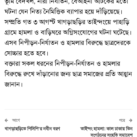
ভূমি বেদখল, নারী নির্যাতন, বেআইনী আটকের মতো
ঘটনা যেন নিত্য নৈমিত্তিক ব্যাপার হয়ে দাঁড়িয়েছে।
সম্প্রতি গত ৩ আগস্ট খাগড়াছড়ির তাইন্দংয়ে পাহাড়ি
গ্রামে হামলা ও বাড়িঘরে অগ্নিসংযোগের ঘটনা ঘটেছে।
এসব নিপীড়ন-নির্যাতন ও হামলার বিরুদ্ধে ছাত্রদেরকে
সোচ্চার হতে হবে।
বক্তারা সকল ধরনের নিপীড়ন-নির্যাতন ও হামলার
বিরুদ্ধে রুখে দাঁড়ানোর জন্য ছাত্র সমাজের প্রতি আহ্বান
জানান।
আগে
পরে
খাগড়াছড়িতে পিসিপি’র নবীন বরণ
তাইন্দং হামলা: কাল ঢাকায় তিন
সংগঠনের সংহতি সমাবেশ