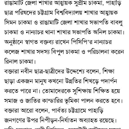
রাঙামাটি জেলা শাখার আহ্বায়ক সুপ্রীম চাকমা, পাহাড়ি
ছাত্র পরিষদের চট্টগ্রাম বিশ্ববিদ্যালয় শাখার আহ্বায়ক
সিমন চাকমা ও রাঙামাটি জেলা শাখার সভাপতি বাবলু
চাকমা ও নান্যাচর থানা শাখার সভাপতি অনিল চাকমা।
অনুষ্ঠানে স্বাগত বক্তব্য রাখেন পিসিপি’র নান্যাচর
কলেজ শাখার সদস্য বিপুল চাকমা ও পরিচালনা করেন
রিনাল চাকমা।
বক্তারা নবীন ছাত্র-ছাত্রীদের উদ্দেশ্যে বলেন, শিক্ষা
ছাড়া একজন মানুষ কখনো উন্নতির শিখড়ে পদার্পন
করতে পারে না। তোমাদেরকে সুশিক্ষায় শিক্ষিত হয়ে
সমাজ ও জাতির কান্ডারির ভূমিকা পালন করতে হবে।
বক্তারা আরো বলেন, পার্বত্য চট্টগ্রামে পাহাড়ি
জনগণের উপর নিপীড়ন-নির্যাতন অব্যাহত রয়েছে।