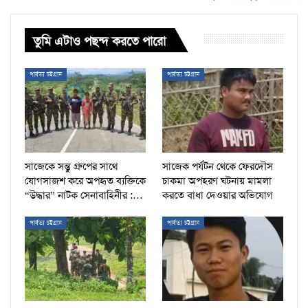
তুমি এটাও পছন্দ করতে পারো
পার্বত্য চট্টগ্রাম
পার্বত্য চট্টগ্রাম
সাজেকে সন্তু গ্রুপের সাথে
সাজেক পর্যটন থেকে ফেরদৌস
যোগসাজশ করে অপহৃত ব্যক্তিকে
চাকমা অপহরণ ঘটনায় মামলা
“উদ্ধার” নাটক সেনাবাহিনীর :…
করতে বাধা দেওয়ার অভিযোগ
পার্বত্য চট্টগ্রাম
পার্বত্য চট্টগ্রাম