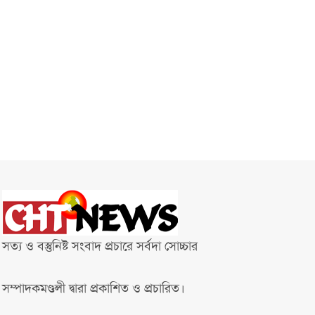
সত্য ও বস্তুনিষ্ট সংবাদ প্রচারে সর্বদা সোচ্চার
সম্পাদকমণ্ডলী দ্বারা প্রকাশিত ও প্রচারিত।