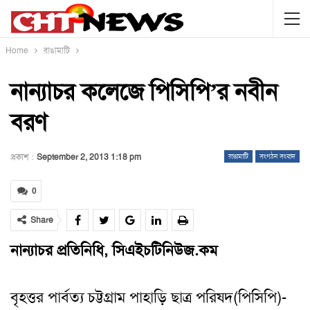
Home
রাঙামাটি
নান্যাচর কলেজে পিসিপি’র নবীন
বরণ
প্রকাশ :
September 2, 2013 1:18 pm
রাঙামাটি
সংগঠন সংবাদ
0
Share
নান্যাচর প্রতিনিধি, সিএইচটিনিউজ.কম
বৃহত্তর পার্বত্য চট্টগ্রাম পাহাড়ি ছাত্র পরিষদ(পিসিপি)-