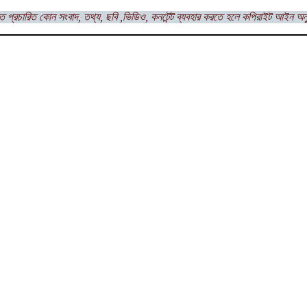
ত প্রচারিত কোন সংবাদ, তথ্য, ছবি ,ভিডিও, কনটেন্ট ব্যবহার করতে হলে কপিরাইট আইন অন