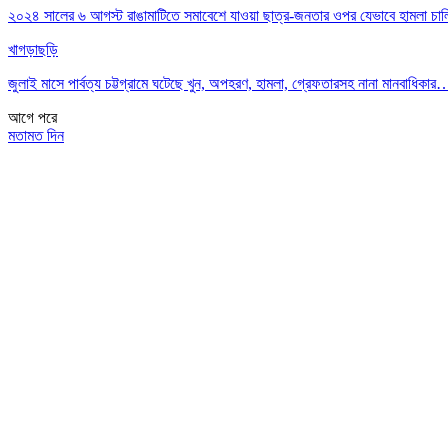
২০২৪ সালের ৬ আগস্ট রাঙামাটিতে সমাবেশে যাওয়া ছাত্র-জনতার ওপর যেভাবে হামলা চা
খাগড়াছড়ি
জুলাই মাসে পার্বত্য চট্টগ্রামে ঘটেছে খুন, অপহরণ, হামলা, গ্রেফতারসহ নানা মানবাধিকার
আগে
পরে
মতামত দিন