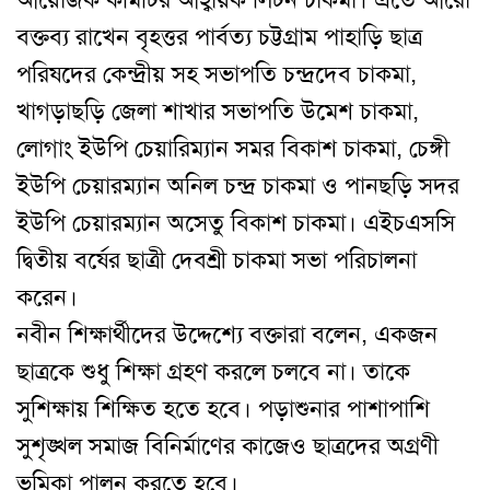
আয়োজক কমিটির আহ্বায়ক লিটন চাকমা। এতে আরো
বক্তব্য রাখেন বৃহত্তর পার্বত্য চট্টগ্রাম পাহাড়ি ছাত্র
পরিষদের কেন্দ্রীয় সহ সভাপতি চন্দ্রদেব চাকমা,
খাগড়াছড়ি জেলা শাখার সভাপতি উমেশ চাকমা,
লোগাং ইউপি চেয়ারিম্যান সমর বিকাশ চাকমা, চেঙ্গী
ইউপি চেয়ারম্যান অনিল চন্দ্র চাকমা ও পানছড়ি সদর
ইউপি চেয়ারম্যান অসেতু বিকাশ চাকমা। এইচএসসি
দ্বিতীয় বর্ষের ছাত্রী দেবশ্রী চাকমা সভা পরিচালনা
করেন।
নবীন শিক্ষার্থীদের উদ্দেশ্যে বক্তারা বলেন, একজন
ছাত্রকে শুধু শিক্ষা গ্রহণ করলে চলবে না। তাকে
সুশিক্ষায় শিক্ষিত হতে হবে। পড়াশুনার পাশাপাশি
সুশৃঙ্খল সমাজ বিনির্মাণের কাজেও ছাত্রদের অগ্রণী
ভূমিকা পালন করতে হবে।