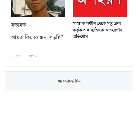
সাজেক পর্যটন থেকে সন্তু গ্রুপ
মতামত
কর্তৃক এক ব্যক্তিকে অপহরণের
অভিযোগ
আমরা কিসের জন্য লড়ছি?
আগে
পরে
মতামত দিন