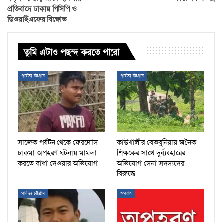
প্রতিবাদে ঢাকায় পিসিপি ও
ডিওয়াইএফের বিক্ষোভ
তুমি এটাও পছন্দ করতে পারো
পার্বত্য চট্টগ্রাম
পার্বত্য চট্টগ্রাম
সাজেক পর্যটন থেকে ফেরদৌস
কাউখালীর বেতবুনিয়ায় জনৈক
চাকমা অপহরণ ঘটনায় মামলা
শিক্ষকের সাথে দুর্ব্যবহারের
করতে বাধা দেওয়ার অভিযোগ
অভিযোগ সেনা সদস্যদের
বিরুদ্ধে
পার্বত্য চট্টগ্রাম
অপরাধ