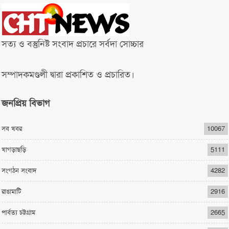
সত্য ও বস্তুনিষ্ট সংবাদ প্রচারে সর্বদা সোচ্চার
সম্পাদকমণ্ডলী দ্বারা প্রকাশিত ও প্রচারিত।
জনপ্রিয় বিভাগ
সব খবর
10067
খাগড়াছড়ি
5111
সংগঠন সংবাদ
4282
রাঙামাটি
2916
পার্বত্য চট্টগ্রাম
2665