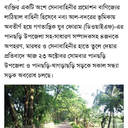
ব্যক্তির একটি অংশ সেনাবাহিনীর প্রমোশন বাণিজ্যের
লাঠিয়াল বাহিনী হিসেবে নব্য আল-বদরের ভূমিকায়
অবতীর্ণ হয়ে গণতান্ত্রিক যুব ফোরাম (ডিওয়াইএফ)-এর
পানছড়ি উপজেলা সহ-সাধারণ সম্পাদকসহ ৪জনকে
অপহরণ, মারধর ও সেনাবাহিনীর হাতে তুলে দেয়ার
প্রতিবাদে আজ ২৩ অক্টোবর সোমবার পানছড়ি
উপজেলা ও পানছড়ি-খাগড়াছড়ি সড়কে সকাল সন্ধ্যা
সড়ক অবরোধ চলছে।