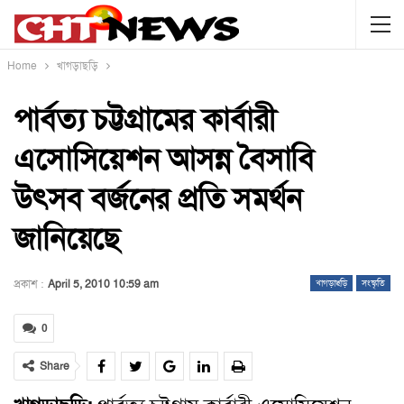
Home
খাগড়াছড়ি
পার্বত্য চট্টগ্রামের কার্বারী
এসোসিয়েশন আসন্ন বৈসাবি
উৎসব বর্জনের প্রতি সমর্থন
জানিয়েছে
প্রকাশ :
April 5, 2010 10:59 am
খাগড়াছড়ি
সংস্কৃতি
0
Share