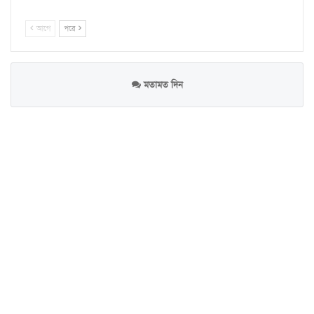
আগে
পরে
মতামত দিন