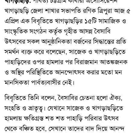
খাগড়াছড়ি:
পার্বত্য চট্টগ্রাম কার্বারী এসোসিয়েশন
খাগড়াছড়ি জেলা শাখার সভাপতি রণিক ত্রিপুরা আজ ৫
এপ্রিল এক বিবৃতিতে খাগড়াছড়ির ১৫টি সামাজিক ও
সাংস্কৃতিক সংগঠন কর্তৃক গৃহীত আসন্ন বৈসাবি
উৎসবের সকল আনুষ্ঠানিকতা বর্জনের সিদ্ধান্তের প্রতি
সমর্থন ব্যক্ত করে বলেছেন, সাজেক ও খাগড়াছড়িতে
পাহাড়িদের ওপর হামলার পর বিরাজমান আতঙ্কজনক
ও অস্থির পরিস্থিতিতে আনন্দোৎসব করার মতো মন
মানসিকতা পার্বত্যবাসীর নেই।
বিবৃতিতে তিনি বলেন, বৈসাবির চেতনা হলো ঐক্য,
সংহতি ও ভ্রাতৃত্ব। যেখানে সাজেক ও খাগড়াছড়িতে
হামলায় ক্ষতিগ্রস্ত শত শত পাহাড়ি পরিবার উৎসব
থেকে বঞ্চিত হবে, সেখানে তাদের বাদ দিয়ে আনন্দ