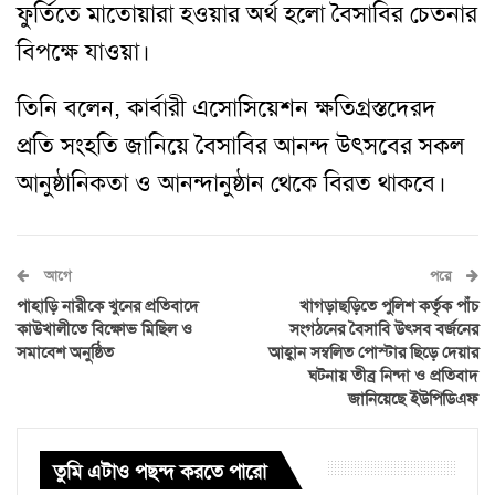
ফুর্তিতে মাতোয়ারা হওয়ার অর্থ হলো বৈসাবির চেতনার
বিপক্ষে যাওয়া।
তিনি বলেন, কার্বারী এসোসিয়েশন ক্ষতিগ্রস্তদেরদ
প্রতি সংহতি জানিয়ে বৈসাবির আনন্দ উৎসবের সকল
আনুষ্ঠানিকতা ও আনন্দানুষ্ঠান থেকে বিরত থাকবে।
আগে
পরে
পাহাড়ি নারীকে খুনের প্রতিবাদে
খাগড়াছড়িতে পুলিশ কর্তৃক পাঁচ
কাউখালীতে বিক্ষোভ মিছিল ও
সংগঠনের বৈসাবি উৎসব বর্জনের
সমাবেশ অনুষ্ঠিত
আহ্বান সম্বলিত পোস্টার ছিড়ে দেয়ার
ঘটনায় তীব্র নিন্দা ও প্রতিবাদ
জানিয়েছে ইউপিডিএফ
তুমি এটাও পছন্দ করতে পারো