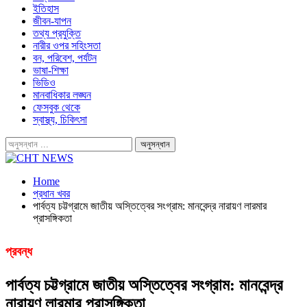
ইতিহাস
জীবন-যাপন
তথ্য প্রযুক্তি
নারীর ওপর সহিংসতা
বন, পরিবেশ, পর্যটন
ভাষা-শিক্ষা
ভিডিও
মানবাধিকার লঙ্ঘন
ফেসবুক থেকে
স্বাস্থ্য, চিকিৎসা
Home
প্রধান খবর
পার্বত্য চট্টগ্রামে জাতীয় অস্তিত্বের সংগ্রাম: মানবেন্দ্র নারায়ণ লারমার
প্রাসঙ্গিকতা
প্রবন্ধ
পার্বত্য চট্টগ্রামে জাতীয় অস্তিত্বের সংগ্রাম: মানবেন্দ্র
নারায়ণ লারমার প্রাসঙ্গিকতা