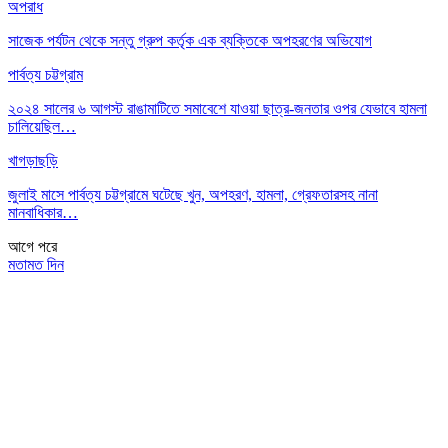
অপরাধ
সাজেক পর্যটন থেকে সন্তু গ্রুপ কর্তৃক এক ব্যক্তিকে অপহরণের অভিযোগ
পার্বত্য চট্টগ্রাম
২০২৪ সালের ৬ আগস্ট রাঙামাটিতে সমাবেশে যাওয়া ছাত্র-জনতার ওপর যেভাবে হামলা
চালিয়েছিল…
খাগড়াছড়ি
জুলাই মাসে পার্বত্য চট্টগ্রামে ঘটেছে খুন, অপহরণ, হামলা, গ্রেফতারসহ নানা
মানবাধিকার…
আগে
পরে
মতামত দিন