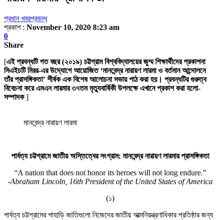
প্রধান খবর
প্রবন্ধ
প্রকাশ :
November 10, 2020 8:23 am
0
Share
[
এই প্রবন্ধটি গত বছর (২০১৯) চট্টগ্রাম বিশ্ববিদ্যালয়ের জুম্ম শিক্ষার্থীদের প্রকাশনা
সিএইচটি মিরর-এর উদ্যোগে আয়োজিত ‘মানবেন্দ্র নারায়ণ লারমা ও বর্তমান আন্দোলনে
তাঁর প্রাসঙ্গিকতা’ শীর্ষক এক বিশেষ আলোচনা সভায় পাঠ করা হয়। প্রবন্ধটির গুরুত্ব
বিবেচনা করে এমএন লারমার ৩৭তম মৃত্যুবার্ষিকী উপলক্ষে এখানে প্রকাশ করা হলো-
সম্পাদক
]
মানবেন্দ্র নারায়ণ লারমা
পার্বত্য চট্টগ্রামে জাতীয় অস্তিত্বের সংগ্রাম: মানবেন্দ্র নারায়ণ লারমার প্রাসঙ্গিকতা
“A nation that does not honor its heroes will not long endure.”
-Abraham Lincoln, 16th President of the United States of America
(১)
পার্বত্য চট্টগ্রামের পাহাড়ি জাতিগুলো নিজেদের জাতীয় আত্মনিয়ন্ত্রণাধিকার প্রতিষ্ঠার জন্য