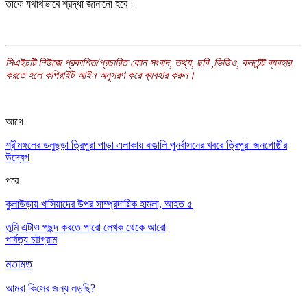
তাকে যথার্থভাবে শ্রদ্ধা জানানো হবে।
সিএইচটি
নিউজে
প্রকাশিত
/
প্রচারিত
কোন
সংবাদ
,
তথ্য
,
ছবি
,
ভিডিও
,
কনটেন্ট
ব্যবহার
করতে
হলে
কপিরাইট
আইন
অনুসরণ
করে
ব্যবহার
করুন।
আগে
শ্রীমঙ্গলের ডলুছড়া ত্রিপুরা পাড়া এলাকায় বাঙালি পুনর্বাসনের খবরে ত্রিপুরা জনগোষ্ঠীর
উদ্বেগ
পরে
কুলাউড়ায় খাসিয়াদের উপর সাম্প্রদায়িক হামলা, আহত ৫
তুমি এটাও পছন্দ করতে পারো
লেখক থেকে আরো
পার্বত্য চট্টগ্রাম
মতামত
আমরা কিসের জন্য লড়ছি?