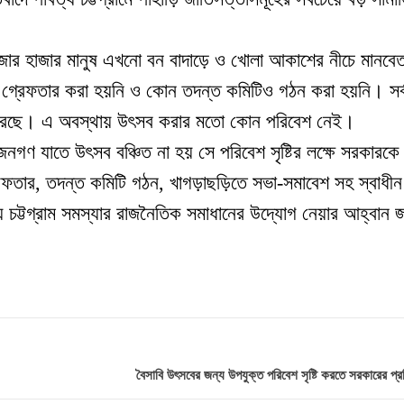
াজার হাজার মানুষ এখনো বন বাদাড়ে ও খোলা আকাশের নীচে মানবে
ত গ্রেফতার করা হয়নি ও কোন তদন্ত কমিটিও গঠন করা হয়নি
।
সর্
রছে
।
এ অবস্থায় উৎসব করার মতো কোন পরিবেশ নেই
।
নগণ যাতে উৎসব বঞ্চিত না হয় সে পরিবেশ সৃষ্টির লক্ষে সরকারকে
ফতার, তদন্ত কমিটি গঠন, খাগড়াছড়িতে সভা-সমাবেশ সহ স্বাধী
য চট্টগ্রাম সমস্যার রাজনৈতিক সমাধানের উদ্যোগ নেয়ার আহ্বান জ
বৈসাবি উৎসবের জন্য উপযুক্ত পরিবেশ সৃষ্টি করতে সরকারের প্