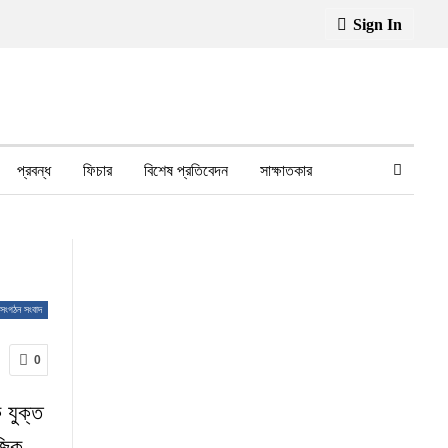
Sign In
প্রবন্ধ
ফিচার
বিশেষ প্রতিবেদন
সাক্ষাতকার
ফেসবুক থেকে
স্বাস্থ্য, চিকিৎসা
সংগঠন সংবাদ
0
 যুক্ত
জিক