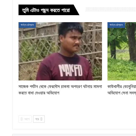
তুমি এটাও পছন্দ করতে পারো
পার্বত্য চট্টগ্রাম
পার্বত্য চট্টগ্রাম
সাজেক পর্যটন থেকে ফেরদৌস চাকমা অপহরণ ঘটনায় মামলা
কাউখালীর বেতবুনিয়া
করতে বাধা দেওয়ার অভিযোগ
অভিযোগ সেনা সদস্য
আগে
পরে