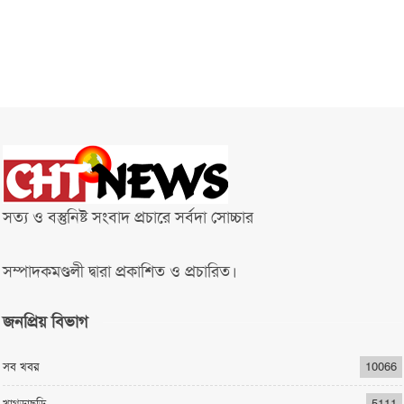
সত্য ও বস্তুনিষ্ট সংবাদ প্রচারে সর্বদা সোচ্চার
সম্পাদকমণ্ডলী দ্বারা প্রকাশিত ও প্রচারিত।
জনপ্রিয় বিভাগ
সব খবর
10066
খাগড়াছড়ি
5111