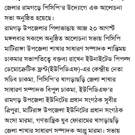
জেলার রামগড়ে পিসিপি’র উদ্যোগে এক আলোচনা
সভা অনুষ্ঠিত হয়েছে।
রামগড় উপজেলার পিলাভাঙায় আজ ২০ আগস্ট
মঙ্গলবার সকালে অনুষ্ঠিত আলোচনা সভায় পিসিপি
মাটিরাঙ্গা উপজেলা শাখার সাধারণ সম্পাদক শান্তিময়
চাকমার সভাপতিত্বে বক্তব্য রাখেন ইউনাইটেড পিপল্স
ডেমোক্রেটিক ফ্রন্ট(ইউপিডিএফ)-এর কেন্দ্রীয় নেতা
সচিব চাকমা, পিসিপি’র খাগড়াছড়ি জেলা শাখার
সাধারণ সম্পাদক বিপুল চাকমা, ইউপিডিএফ’র
রামগড় উপজেলা ইউনিটের প্রধান সংগঠক সুবীর
ত্রিপুরা, মাটিরাঙ্গ উপজেলা ইউনিটের প্রধান সংগঠক
অংসা মারমা, গণতান্ত্রিক যুব ফোরামের খাগড়াছড়ি
জেলা শাখার সাধারণ সম্পাদক আপ্রু মারমা। সভায়