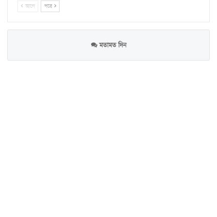
আগে
পরে
মতামত দিন