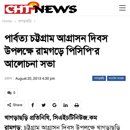
Home
খাগড়াছড়ি
পার্বত্য চট্টগ্রাম আগ্রাসন দিবস
উপলক্ষে রামগড়ে পিসিপি’র
আলোচনা সভা
প্রকাশ :
August 20, 2013 4:30 pm
খাগড়াছড়ি
সংগঠন সংবাদ
0
Share
খাগড়াছড়ি প্রতিনিধি, সিএইচটিনিউজ.কম
রামগড়
:
চট্টগ্রাম আগ্রাসন দিবস উপলক্ষে খাগড়াছড়ি