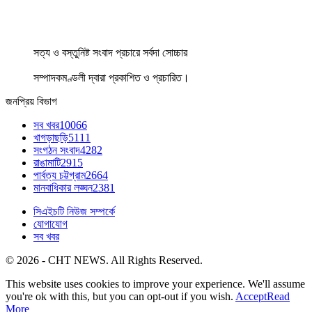
সত্য ও বস্তুনিষ্ট সংবাদ প্রচারে সর্বদা সোচ্চার
সম্পাদকমণ্ডলী দ্বারা প্রকাশিত ও প্রচারিত।
জনপ্রিয় বিভাগ
সব খবর
10066
খাগড়াছড়ি
5111
সংগঠন সংবাদ
4282
রাঙামাটি
2915
পার্বত্য চট্টগ্রাম
2664
মানবাধিকার লঙ্ঘন
2381
সিএইচটি নিউজ সম্পর্কে
যোগাযোগ
সব খবর
© 2026 - CHT NEWS. All Rights Reserved.
This website uses cookies to improve your experience. We'll assume
you're ok with this, but you can opt-out if you wish.
Accept
Read
More