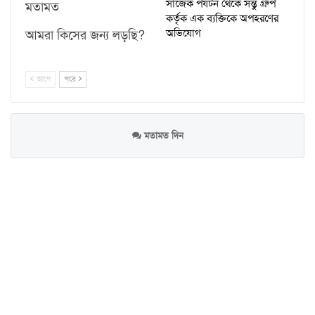
সাজেক পর্যটন থেকে সন্তু গ্রুপ
মতামত
কর্তৃক এক ব্যক্তিকে অপহরণের
অভিযোগ
আমরা কিসের জন্য লড়ছি?
আগে
পরে
মতামত দিন