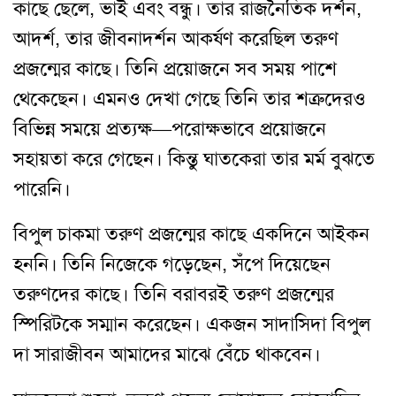
কাছে ছেলে, ভাই এবং বন্ধু। তার রাজনৈতিক দর্শন,
আদর্শ, তার জীবনাদর্শন আকর্ষণ করেছিল তরুণ
প্রজন্মের কাছে। তিনি প্রয়োজনে সব সময় পাশে
থেকেছেন। এমনও দেখা গেছে তিনি তার শত্রুদেরও
বিভিন্ন সময়ে প্রত্যক্ষ—পরোক্ষভাবে প্রয়োজনে
সহায়তা করে গেছেন। কিন্তু ঘাতকেরা তার মর্ম বুঝতে
পারেনি।
বিপুল চাকমা তরুণ প্রজন্মের কাছে একদিনে আইকন
হননি। তিনি নিজেকে গড়েছেন, সঁপে দিয়েছেন
তরুণদের কাছে। তিনি বরাবরই তরুণ প্রজন্মের
স্পিরিটকে সম্মান করেছেন। একজন সাদাসিদা বিপুল
দা সারাজীবন আমাদের মাঝে বেঁচে থাকবেন।