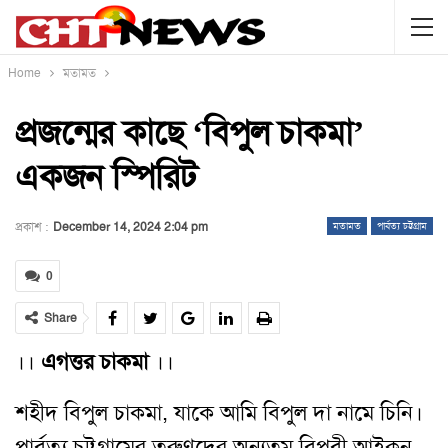
Home
মতামত
প্রজন্মের কাছে ‘বিপুল চাকমা’
একজন স্পিরিট
প্রকাশ :
December 14, 2024 2:04 pm
মতামত
পার্বত্য চট্টগ্রাম
0
Share
।।
এগত্তর চাকমা
।।
শহীদ বিপুল চাকমা, যাকে আমি বিপুল দা নামে চিনি।
পার্বত্য চট্টগ্রামের তরুণদের অন্যতম বিপ্লবী আইকন