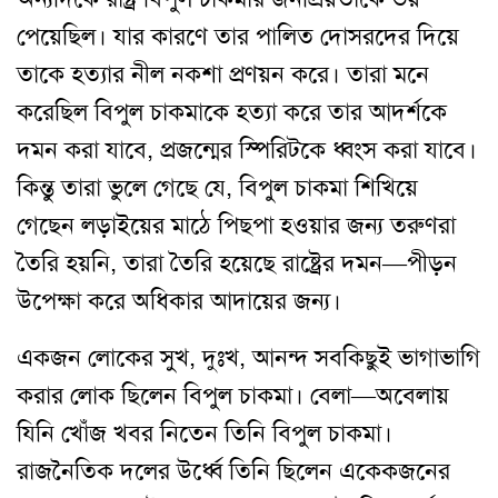
পেয়েছিল। যার কারণে তার পালিত দোসরদের দিয়ে
তাকে হত্যার নীল নকশা প্রণয়ন করে। তারা মনে
করেছিল বিপুল চাকমাকে হত্যা করে তার আদর্শকে
দমন করা যাবে, প্রজন্মের স্পিরিটকে ধ্বংস করা যাবে।
কিন্তু তারা ভুলে গেছে যে, বিপুল চাকমা শিখিয়ে
গেছেন লড়াইয়ের মাঠে পিছপা হওয়ার জন্য তরুণরা
তৈরি হয়নি, তারা তৈরি হয়েছে রাষ্ট্রের দমন—পীড়ন
উপেক্ষা করে অধিকার আদায়ের জন্য।
একজন লোকের সুখ, দুঃখ, আনন্দ সবকিছুই ভাগাভাগি
করার লোক ছিলেন বিপুল চাকমা। বেলা—অবেলায়
যিনি খোঁজ খবর নিতেন তিনি বিপুল চাকমা।
রাজনৈতিক দলের উর্ধ্বে তিনি ছিলেন একেকজনের