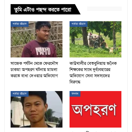
তুমি এটাও পছন্দ করতে পারো
পার্বত্য চট্টগ্রাম
পার্বত্য চট্টগ্রাম
সাজেক পর্যটন থেকে ফেরদৌস
কাউখালীর বেতবুনিয়ায় জনৈক
চাকমা অপহরণ ঘটনায় মামলা
শিক্ষকের সাথে দুর্ব্যবহারের
করতে বাধা দেওয়ার অভিযোগ
অভিযোগ সেনা সদস্যদের
বিরুদ্ধে
পার্বত্য চট্টগ্রাম
অপরাধ