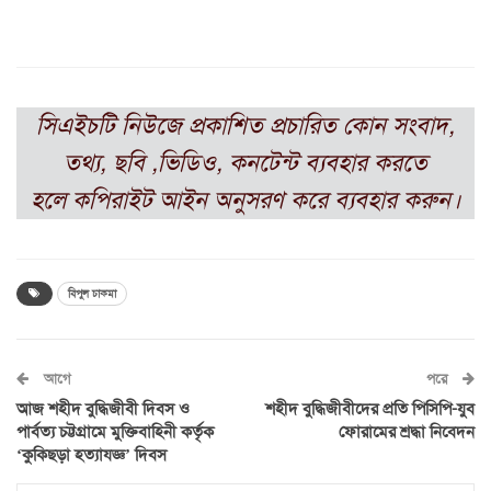
সিএইচটি
নিউজে প্রকাশিত প্রচারিত কোন সংবাদ,
তথ্য, ছবি ,ভিডিও, কনটেন্ট ব্যবহার করতে
হলে
কপিরাইট আইন অনুসরণ করে ব্যবহার করুন।
বিপুল চাকমা
আগে
পরে
আজ শহীদ বুদ্ধিজীবী দিবস ও
শহীদ বুদ্ধিজীবীদের প্রতি পিসিপি-যুব
পার্বত্য চট্টগ্রামে মুক্তিবাহিনী কর্তৃক
ফোরামের শ্রদ্ধা নিবেদন
‘কুকিছড়া হত্যাযজ্ঞ’ দিবস