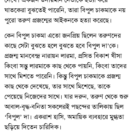
দেখে। একজন উদীয়মান নেতাকে হত্যা করে
ঘাতকেরা বুঝতেই পারেনি, তারা বিপুল চাকমাকে নয়
পুরো তরুণ প্রজন্মের আইকনকে হত্যা করেছে।
কেন বিপুল চাকমা এতো জনপ্রিয় ছিলেন তরুণদের
কাছে সেটা বুঝতে হলে বুঝতে হবে বিপুল দা’কে।
প্রজন্ম মানবেন্দ্র নারায়ন লারমা, প্রসিত বিকাশ খীসা
কিংবা সন্তু লারমাকে কাছ থেকে পায়নি, কিংবা তাদের
সাথে মিশতে পারেনি। কিন্তু বিপুল চাকমাকে প্রজন্ম
কাছ থেকে দেখেছে, তার সাথে মিশেছে, তাকে
পেয়েছে নিজেদের সাথে। যার দরুন, তরুণ থেকে শুরু
আবাল-বৃদ্ধ-বনিতা সকলেরই পছন্দের তালিকায় ছিল
‘বিপুল’ দা। একরাশ হাসি, অমায়িক ব্যবহারে মুগ্ধতা
ছড়িয়ে দিতেন চারিদিক।