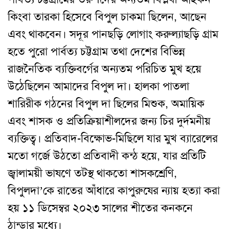
কিংবা তারকা হিসেবে বিপুল চাকমা ছিলেন, আছেন
এবং থাকবেন। সদূর পানছড়ি লোগাং করুল্যাছড়ি গ্রাম
হতে পুরো পার্বত্য চট্টগ্রাম তথা দেশের বিভিন্ন
রাজনৈতিক ব্যক্তিবর্গের অন্যতম পরিচিত মুখ হয়ে
উঠেছিলেন আমাদের বিপুল দা। হালকা পাতলা
শারিরীক গঠনের বিপুল দা ছিলের মিশুক, অমায়িক
এবং শাসক ও প্রতিক্রিয়াশীলদের জন্য চির দুর্দমনীয়
ব্যক্তিত্ব। প্রতিবাদ-বিক্ষোভ-মিছিলে যার মুখ ব্যারেলের
মতো গর্জে উঠতো প্রতিবাদী কন্ঠ হয়ে, যার প্রতিটি
জ্বালাময়ী ভাষণে তটস্থ থাকতো শাসকশ্রেণি,
বিপুলদা’কে রাতের আঁধারে কাপুরুষের ন্যায় হত্যা করা
হয় ১১ ডিসেম্বর ২০২৩ সালের শীতের কনকনে
ঠান্ডার মধ্যে।