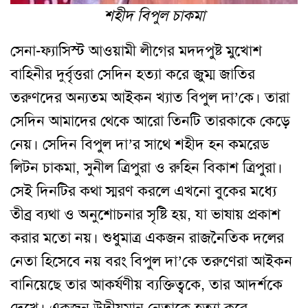
শহীদ বিপুল চাকমা
সেনা-ফ্যাসিস্ট আওয়ামী লীগের মদদপুষ্ট মুখোশ
বাহিনীর দুর্বৃত্তরা সেদিন হত্যা করে জুম্ম জাতির
তরুণদের অন্যতম আইকন খ্যাত বিপুল দা’কে। তারা
সেদিন আমাদের থেকে আরো তিনটি তারকাকে কেড়ে
নেয়। সেদিন বিপুল দা’র সাথে শহীদ হন কমরেড
লিটন চাকমা, সুনীল ত্রিপুরা ও রুহিন বিকাশ ত্রিপুরা।
সেই দিনটির কথা স্মরণ করলে এখনো বুকের মধ্যে
তীব্র ব্যথা ও অনুশোচনার সৃষ্টি হয়, যা ভাষায় প্রকাশ
করার মতো নয়। শুধুমাত্র একজন রাজনৈতিক দলের
নেতা হিসেবে নয় বরং বিপুল দা’কে তরুণেরা আইকন
বানিয়েছে তার আকর্ষণীয় ব্যক্তিত্বকে, তার আদর্শকে