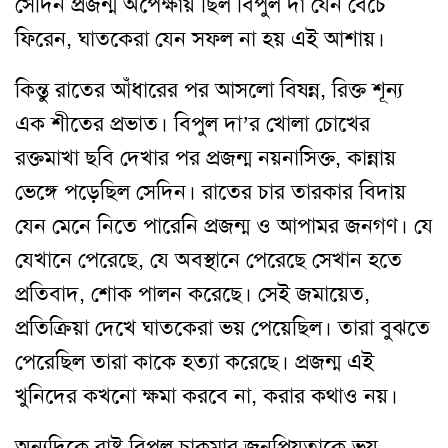
সেদিন প্রজন্ম অপেক্ষায় ছিল বিপুল দা যেন বেঁচে
ফিরেন, ঘাতকেরা যেন সফল না হয় এই আশায়।
কিন্তু রাতের আঁধারের পর আসলো বিষন্ন, রিক্ত শূন্য
এক শীতের প্রভাত। বিপুল দা’র খোলা চোখের
রক্তমাখা ছবি দেখার পর প্রজন্ম নয়নাসিক্ত, কান্নায়
ভেঙ্গে পড়েছিল সেদিন। রাতের চার তারকার বিদায়
যেন মেনে নিতে পারেনি প্রজন্ম ও আপামর জনগণ। যে
যেখানে পেরেছে, যে অবস্থানে পেরেছে সেখান হতে
প্রতিবাদ, শোক পালন করেছে। সেই জমায়েত,
প্রতিক্রিয়া দেখে ঘাতকেরা ভয় পেয়েছিল। তারা বুঝতে
পেরেছিল তারা কাকে হত্যা করেছে। প্রজন্ম এই
খুনিদের কখনো ক্ষমা করবে না, করার কথাও নয়।
অন্যদিকে রাষ্ট্র বিপুল চাকমার জনপ্রিয়তাকে ভয়