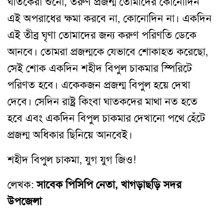
ঘাতকেরা শুনো, তরুণ প্রজন্ম তোমাদের কোনোদিন
এই অপরাধের ক্ষমা করবে না, কোনোদিন না। একদিন
এই তীব্র ঘৃণা তোমাদের জন্য করুণ পরিণতি ডেকে
আনবে। তোমরা প্রজন্মকে যেভাবে শোকাহত করেছো,
সেই শোক একদিন শহীদ বিপুল চাকমার স্পিরিটে
পরিণত হবে। একেকজন প্রজন্ম বিপুল হয়ে দেখা
দেবে। সেদিন রাষ্ট্র কিংবা ঘাতকদের মাথা নত হতে
হবে এবং একদিন বিপুল চাকমার দেখানো পথে হেঁটে
প্রজন্ম অধিকার ছিনিয়ে আনবেই।
শহীদ বিপুল চাকমা, যুগ যুগ জিও!
লেখক:
সাবেক পিসিপি নেতা, খাগড়াছড়ি সদর
উপজেলা