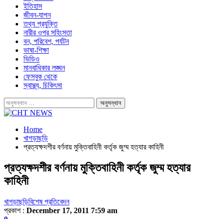
ইতিহাস
জীবন-যাপন
তথ্য প্রযুক্তি
নারীর ওপর সহিংসতা
বন, পরিবেশ, পর্যটন
ভাষা-শিক্ষা
ভিডিও
মানবাধিকার লঙ্ঘন
ফেসবুক থেকে
স্বাস্থ্য, চিকিৎসা
Home
খাগড়াছড়ি
প্রত্যক্ষদশীর বর্ণনায় মুক্তিবাহিনী কর্তৃক জুম্ম হত্যার কাহিনী
প্রত্যক্ষদশীর বর্ণনায় মুক্তিবাহিনী কর্তৃক জুম্ম হত্যার
কাহিনী
খাগড়াছড়ি
বিশেষ প্রতিবেদন
প্রকাশ :
December 17, 2011 7:59 am