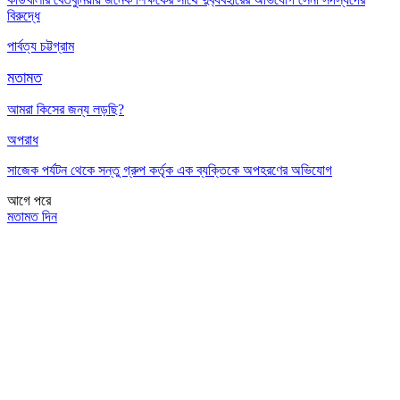
বিরুদ্ধে
পার্বত্য চট্টগ্রাম
মতামত
আমরা কিসের জন্য লড়ছি?
অপরাধ
সাজেক পর্যটন থেকে সন্তু গ্রুপ কর্তৃক এক ব্যক্তিকে অপহরণের অভিযোগ
আগে
পরে
মতামত দিন