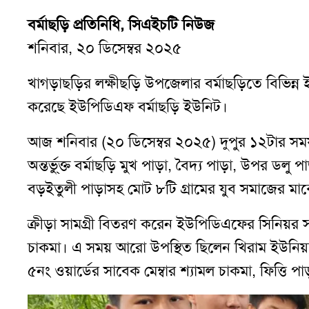
বর্মাছড়ি প্রতিনিধি, সিএইচটি নিউজ
শনিবার, ২০ ডিসেম্বর ২০২৫
খাগড়াছড়ির লক্ষীছড়ি উপজেলার বর্মাছড়িতে বিভিন্ন 
করেছে ইউপিডিএফ বর্মাছড়ি ইউনিট।
আজ শনিবার (২০ ডিসেম্বর ২০২৫) দুপুর ১২টার সময়
অন্তর্ভু্ক্ত বর্মাছড়ি মুখ পাড়া, বৈদ্য পাড়া, উপর ডলু প
বড়ইতুলী পাড়াসহ মোট ৮টি গ্রামের যুব সমাজের মা
ক্রীড়া সামগ্রী বিতরণ করেন ইউপিডিএফের সিনিয়র
চাকমা। এ সময় আরো উপস্থিত ছিলেন খিরাম ইউনিয়নের
৫নং ওয়ার্ডের সাবেক মেম্বার শ্যামল চাকমা, ফিত্তি পাড