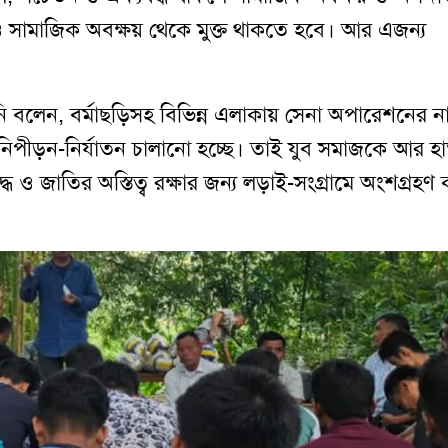
 সামাজিক অবক্ষয় থেকে মুক্ত থাকতে হবে। আর এজন্য
নি বলেন, বর্মাছড়িসহ বিভিন্ন এলাকায় সেনা অপারেশনের ন
 নিপীড়ন-নির্যাতন চালানো হচ্ছে। তাই যুব সমাজকে আর হ
ধে ও জাতির অস্তিত্ব রক্ষার জন্য লড়াই-সংগ্রামে অংশগ্রহ