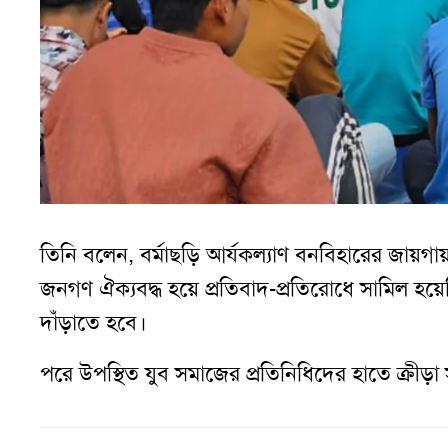
তিনি বলেন, বর্মাছড়ি আর্যকল্যাণ বনবিহারের জায়গায
জনগণ ঐক্যবদ্ধ হয়ে প্রতিবাদ-প্রতিরোধে সামিল হয়
দাঁড়াতে হবে।
পরে উপস্থিত যুব সমাজের প্রতিনিধিদের হাতে ক্রীড়া স