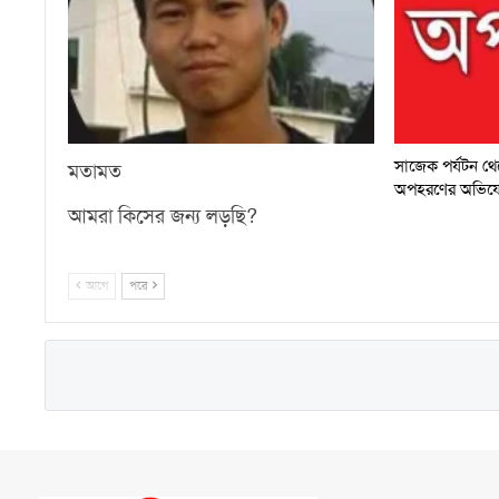
সাজেক পর্যটন থেকে
মতামত
অপহরণের অভিয
আমরা কিসের জন্য লড়ছি?
আগে
পরে