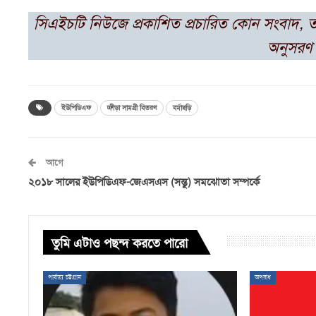
সিএইচটি নিউজে প্রকাশিত প্রচারিত কোন সংবাদ, 
অনুসরণ 
ইউপিডিএফ
ক্রীড়া সামগ্রী বিতরণ
বর্মাছড়ি
আগে
২০১৮ সালের ইউপিডিএফ-জেএসএস (সন্তু) সমঝোতা সম্পর্কে
তুমি এটাও পছন্দ করতে পারো
পার্বত্য চট্টগ্রাম
অপরাধ