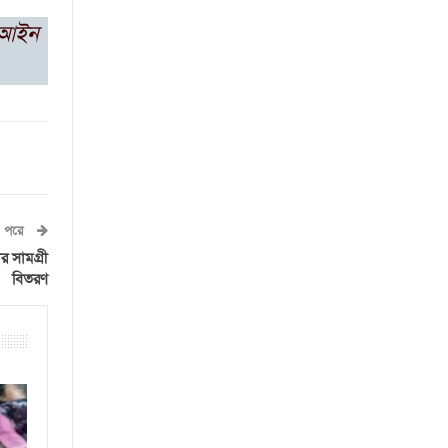
ট আইন
পরে
 সামগ্রী
বিতরণ