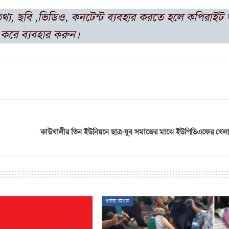
তথ্য, ছবি ,ভিডিও, কনটেন্ট ব্যবহার করতে হলে কপিরাই
করে ব্যবহার করুন।
কাউখালীর তিন ইউনিয়নে ছাত্র-যুব সমাজের মাঝে ইউপিডিএফের খেলার
পার্বত্য চট্টগ্রাম