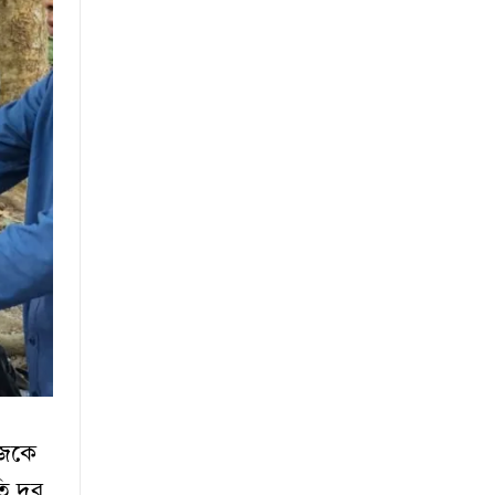
মাজকে
ি দূর