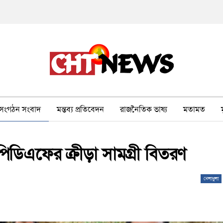
সংগঠন সংবাদ
মন্তব্য প্রতিবেদন
রাজনৈতিক ভাষ্য
মতামত
ীর ওপর সহিংসতা
বন, পরিবেশ, পর্যটন
ভাষা-শিক্ষা
ভিডিও
িডিএফের ক্রীড়া সামগ্রী বিতরণ
খেলাধুলা