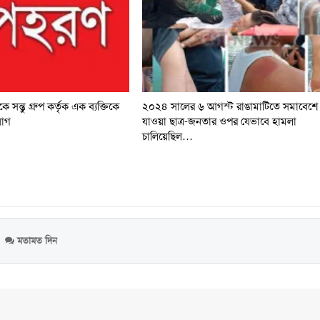
 সন্তু গ্রুপ কর্তৃক এক ব্যক্তিকে
২০২৪ সালের ৬ আগস্ট রাঙামাটিতে সমাবেশে
োগ
যাওয়া ছাত্র-জনতার ওপর যেভাবে হামলা
চালিয়েছিল…
মতামত দিন