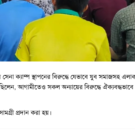
় সেনা ক্যাম্প স্থাপনের বিরুদ্ধে যেভাবে যুব সমাজসহ এলা
েছিলেন, আগামীতেও সকল অন্যায়ের বিরুদ্ধে ঐক্যবদ্ধভাবে
ামগ্রী প্রদান করা হয়।