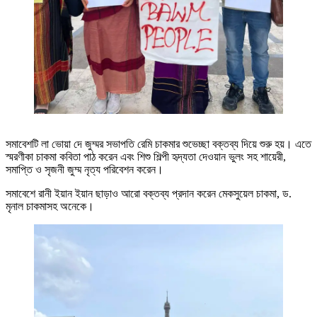
সমাবেশটি লা ভোয়া দে জুম্মর সভাপতি রেমি চাকমার শুভেচ্ছা বক্তব্য দিয়ে শুরু হয়। এতে
স্মরণীকা চাকমা কবিতা পাঠ করেন এবং শিশু শিল্পী হৃদ্যতা দেওয়ান ভুলং সহ শায়েরী,
সমাপ্তি ও সৃজনী জুম্ম নৃত্য পরিবেশন করেন।
সমাবেশে রানী ইয়ান ইয়ান ছাড়াও আরো বক্তব্য প্রদান করেন মেকসুয়েল চাকমা, ড.
মৃনাল চাকমাসহ অনেকে।