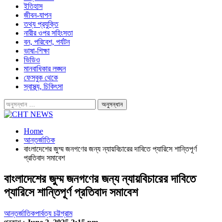
ইতিহাস
জীবন-যাপন
তথ্য প্রযুক্তি
নারীর ওপর সহিংসতা
বন, পরিবেশ, পর্যটন
ভাষা-শিক্ষা
ভিডিও
মানবাধিকার লঙ্ঘন
ফেসবুক থেকে
স্বাস্থ্য, চিকিৎসা
Home
আন্তর্জাতিক
বাংলাদেশের জুম্ম জনগণের জন্য ন্যায়বিচারের দাবিতে প্যারিসে শান্তিপূর্ণ
প্রতিবাদ সমাবেশ
বাংলাদেশের জুম্ম জনগণের জন্য ন্যায়বিচারের দাবিতে
প্যারিসে শান্তিপূর্ণ প্রতিবাদ সমাবেশ
আন্তর্জাতিক
পার্বত্য চট্টগ্রাম