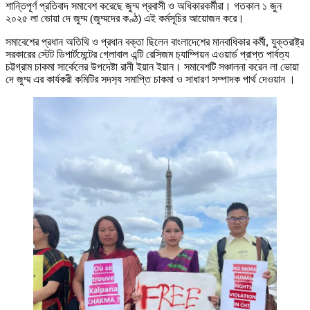
শান্তিপূর্ণ প্রতিবাদ সমাবেশ করেছে জুম্ম প্রবাসী ও অধিকারকর্মীরা। গতকাল ১ জুন
২০২৫ লা ভোয়া দে জুম্ম (জুম্মদের কণ্ঠ) এই কর্মসূচির আয়োজন করে।
সমাবেশের প্রধান অতিথি ও প্রধান বক্তা ছিলেন বাংলাদেশের মানবাধিকার কর্মী, যুক্তরাষ্ট্র
সরকারের স্টেট ডিপার্টমেন্টের গ্লোবাল এন্টি রেসিজম চ‍্যাম্পিয়ন এওয়ার্ড প্রাপ্ত পার্বত্য
চট্টগ্রাম চাকমা সার্কেলের উপদেষ্টা রানী ইয়ান ইয়ান। সমাবেশটি সঞ্চালনা করেন লা ভোয়া
দে জুম্ম এর কার্যকরী কমিটির সদস‍্য সমাপ্তি চাকমা ও সাধারণ সম্পাদক পার্থ দেওয়ান ।