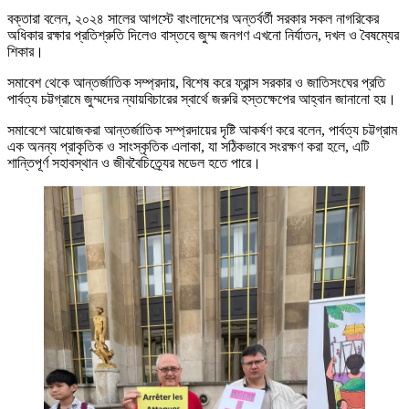
বক্তারা বলেন, ২০২৪ সালের আগস্টে বাংলাদেশের অন্তর্বর্তী সরকার সকল নাগরিকের
অধিকার রক্ষার প্রতিশ্রুতি দিলেও বাস্তবে জুম্ম জনগণ এখনো নির্যাতন, দখল ও বৈষম্যের
শিকার।
সমাবেশ থেকে আন্তর্জাতিক সম্প্রদায়, বিশেষ করে ফ্রান্স সরকার ও জাতিসংঘের প্রতি
পার্বত্য চট্টগ্রামে জুম্মদের ন্যায়বিচারের স্বার্থে জরুরি হস্তক্ষেপের আহ্বান জানানো হয়।
সমাবেশে আয়োজকরা আন্তর্জাতিক সম্প্রদায়ের দৃষ্টি আকর্ষণ করে বলেন, পার্বত্য চট্টগ্রাম
এক অনন্য প্রাকৃতিক ও সাংস্কৃতিক এলাকা, যা সঠিকভাবে সংরক্ষণ করা হলে, এটি
শান্তিপূর্ণ সহাবস্থান ও জীববৈচিত্র্যের মডেল হতে পারে।