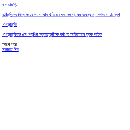
খাগড়াছড়ি
বর্মাছড়িতে বিদ্যালয়ের পাশে তাঁবু খাটিয়ে সেনা সদস্যদের অবস্থান, ক্ষোভ ও উদ্বেগ
খাগড়াছড়ি
খাগড়াছড়িতে ৫ম শ্রেণির স্কুলছাত্রীকে ধর্ষণের অভিযোগে যুবক আটক
আগে
পরে
মতামত দিন