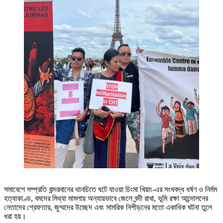
সমাবেশে সম্প্রতি বান্দরবানের থানচিতে ঘটে যাওয়া চিংমা খিয়াং-এর সংঘবদ্ধ ধর্ষণ ও নির্মম
হত্যাকাণ্ড, বমদের মিথ্যা মামলায় অন্যায়ভাবে জেলে বন্দী রাখা, ভূমি রক্ষা আন্দোলনের
নেতাদের গ্রেফতার, জুম্মদের উচ্ছেদ এবং সামরিক নিপীড়নের মতো একাধিক ঘটনা তুলে
ধরা হয়।