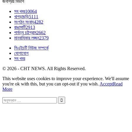
জনপ্রিয় বিভাগ
সব খবর
10064
খাগড়াছড়ি
5111
সংগঠন সংবাদ
4282
রাঙামাটি
2913
পার্বত্য চট্টগ্রাম
2662
মানবাধিকার লঙ্ঘন
2379
সিএইচটি নিউজ সম্পর্কে
যোগাযোগ
সব খবর
© 2026 - CHT NEWS. All Rights Reserved.
This website uses cookies to improve your experience. We'll assume
you're ok with this, but you can opt-out if you wish.
Accept
Read
More