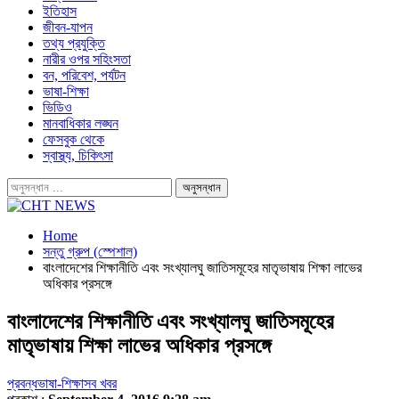
ইতিহাস
জীবন-যাপন
তথ্য প্রযুক্তি
নারীর ওপর সহিংসতা
বন, পরিবেশ, পর্যটন
ভাষা-শিক্ষা
ভিডিও
মানবাধিকার লঙ্ঘন
ফেসবুক থেকে
স্বাস্থ্য, চিকিৎসা
Home
সন্তু গ্রুপ (স্পেশাল)
বাংলাদেশের শিক্ষানীতি এবং সংখ্যালঘু জাতিসমূহের মাতৃভাষায় শিক্ষা লাভের
অধিকার প্রসঙ্গে
বাংলাদেশের শিক্ষানীতি এবং সংখ্যালঘু জাতিসমূহের
মাতৃভাষায় শিক্ষা লাভের অধিকার প্রসঙ্গে
প্রবন্ধ
ভাষা-শিক্ষা
সব খবর