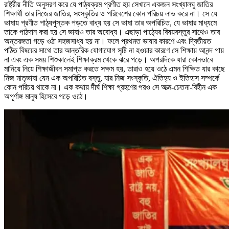
রাষ্ট্রীয় নীতি অনুসরণ করে যে পাঠ্যক্রম প্রণীত হয় সেখানে একজন সংখ্যালঘু জাতির
শিক্ষার্থী তার নিজের জাতির, সংস্কৃতির ও পরিবেশের কোন পরিচয় লাভ করে না। সে যে
ভাষায় প্রণীত পাঠ্যপুস্তক পড়তে বাধ্য হয় সে ভাষা তার অপরিচিত, যে ভাষার মাধ্যমে
তাকে পাঠদান করা হয় সে ভাষাও তার অবোধ্য। এছাড়া পাঠ্যের বিষয়বস্তুর সাথেও তার
অন্তরঙ্গতা গড়ে ওঠা সহজসাধ্য হয় না। ফলে প্রথমত ভাষার কারণে এবং দ্বিতীয়ত
পঠিত বিষয়ের সাথে তার আন্তরিক যোগাযোগ সৃষ্টি না হওয়ার কারণে সে শিক্ষায় আনন্দ পায়
না এবং এক সময় শিশুকালেই শিক্ষাক্রম থেকে ঝরে পড়ে। অপরদিকে যারা কোনভাবে
মানিয়ে নিয়ে শিক্ষাজীবন সমাপ্ত করতে সক্ষম হয়, তারাও হয়ে ওঠে এমন শিক্ষিত যার কাছে
নিজ মাতৃভাষা যেন এক অপরিচিত বস্তু, যার নিজ সংস্কৃতি, ঐতিহ্য ও ইতিহাস সম্পর্কে
কোন পরিচয় থাকে না। এক কথায় দীর্ঘ শিক্ষা গ্রহণের পরও সে আত্ম-চেতনা-বিহীন এক
অপূর্ণাঙ্গ মানুষ হিসেবে গড়ে ওঠে।