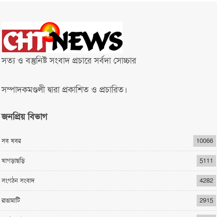
সত্য ও বস্তুনিষ্ট সংবাদ প্রচারে সর্বদা সোচ্চার
সম্পাদকমণ্ডলী দ্বারা প্রকাশিত ও প্রচারিত।
জনপ্রিয় বিভাগ
সব খবর
10066
খাগড়াছড়ি
5111
সংগঠন সংবাদ
4282
রাঙামাটি
2915