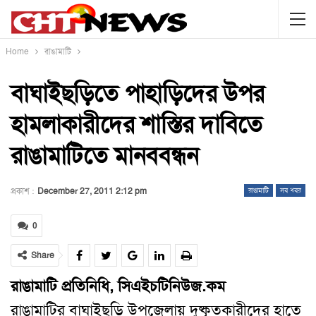
Home
রাঙামাটি
বাঘাইছড়িতে পাহাড়িদের উপর
হামলাকারীদের শাস্তির দাবিতে
রাঙামাটিতে মানববন্ধন
প্রকাশ :
December 27, 2011 2:12 pm
রাঙামাটি
সব খবর
0
Share
রাঙামাটি প্রতিনিধি, সিএইচটিনিউজ.কম
রাঙামাটির বাঘাইছড়ি উপজেলায় দুষ্কৃতকারীদের হাতে