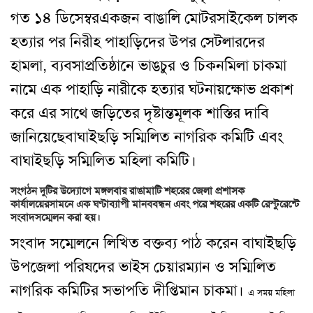
গত ১৪ ডিসেম্বর
একজন বাঙালি মোটরসাইকেল চালক
হত্যার পর নিরীহ পাহাড়িদের উপর সেটলারদের
হামলা
,
ব্যবসা
প্রতিষ্ঠানে ভাঙচুর ও চিকনমিলা চাকমা
নামে এক পাহাড়ি নারীকে হত্যার ঘটনায়
ক্ষোভ প্রকাশ
করে এর সাথে জড়িতের দৃষ্টান্তমূলক শাস্তির দাবি
জানিয়েছে
বাঘাইছড়ি সম্মিলিত নাগরিক কমিটি এবং
বাঘাইছড়ি সম্মিলিত মহিলা কমিটি
।
সংগঠন দুটির উদ্যোগে মঙ্গলবার রাঙামাটি শহরের জেলা প্রশাসক
কার্যালয়ের
সামনে এক ঘণ্টাব্যাপী মানববন্ধন এবং পরে শহরের একটি রেস্টুরেন্টে
সংবাদ
সম্মেলন করা হয়
।
সংবাদ সম্মেলনে লিখিত বক্তব্য পাঠ করেন বাঘাইছড়ি
উপজেলা পরিষদের ভাইস চেয়ারম্যান ও সম্মিলিত
নাগরিক কমিটির সভাপতি দীপ্তিমান চাকমা
।
এ সময় মহিলা