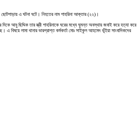
লাকার ছোটপাড়ায় এ ঘটনা ঘটে। নিহতের নাম শাহরিনা আক্তার (২২)।
িকে আবু ছিদ্দিক তার স্ত্রী শাহরিনাকে ঘরের মধ্যে ঘুমন্ত অবস্থায় জবাই করে হত্যা করে
। এ বিষয়ে লামা থানার ভারপ্রাপ্ত কর্মকর্তা মোঃ সাইকুল আহমেদ ভূঁইয়া সাংবাদিকদের