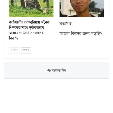
কাউখালীর বেতবুনিয়ায় জনৈক
মতামত
শিক্ষকের সাথে দুর্ব্যবহারের
অভিযোগ সেনা সদস্যদের
আমরা কিসের জন্য লড়ছি?
বিরুদ্ধে
আগে
পরে
মতামত দিন