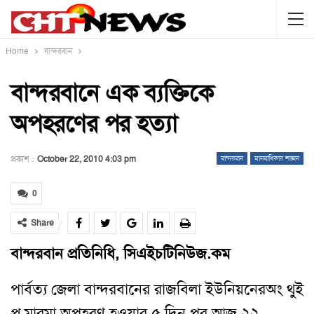
Home
বান্দরবান
বান্দরবানে এক ব্যক্তিকে
অপহরণের পর হত্যা
প্রকাশ :
October 22, 2010 4:03 pm
বান্দরবান
মানবাধিকার লঙ্ঘন
0
Share
বান্দরবান প্রতিনিধি, সিএইচটিনিউজ.কম
পার্বত্য জেলা বান্দরবানের রাজবিলা ইউনি
য়নের
অং থুই
প্রু মারমা অপহরণ হওয়ার ৫ দিন পর আজ
২২