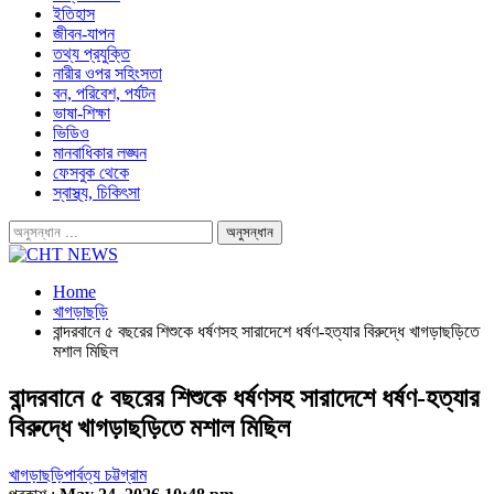
ইতিহাস
জীবন-যাপন
তথ্য প্রযুক্তি
নারীর ওপর সহিংসতা
বন, পরিবেশ, পর্যটন
ভাষা-শিক্ষা
ভিডিও
মানবাধিকার লঙ্ঘন
ফেসবুক থেকে
স্বাস্থ্য, চিকিৎসা
Home
খাগড়াছড়ি
বান্দরবানে ৫ বছরের শিশুকে ধর্ষণসহ সারাদেশে ধর্ষণ-হত্যার বিরুদ্ধে খাগড়াছড়িতে
মশাল মিছিল
বান্দরবানে ৫ বছরের শিশুকে ধর্ষণসহ সারাদেশে ধর্ষণ-হত্যার
বিরুদ্ধে খাগড়াছড়িতে মশাল মিছিল
খাগড়াছড়ি
পার্বত্য চট্টগ্রাম