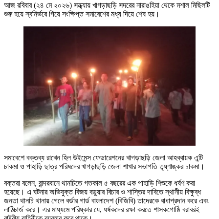
আজ রবিবার (২৪ মে ২০২৬) সন্ধ্যায় খাগড়াছড়ি সদরের নারাঙহিয়া থেকে মশাল মিছিলটি
শুরু হয়ে স্বনির্ভরে গিয়ে সংক্ষিপ্ত সমাবেশের মধ্য দিয়ে শেষ হয়।
সমাবেশে বক্তব্য রাখেন হিল উইমেন্স ফেডারেশনের খাগড়াছড়ি জেলা আহব্বায়ক এন্টি
চাকমা ও পাহাড়ি ছাত্র পরিষদের খাগড়াছড়ি জেলা শাখার সভাপতি তৃষ্ণাঙ্কর চাকমা।
বক্তরা বলেন, বান্দরবানে থানচিতে গতকাল ৫ বছরের এক পাহাড়ি শিশুকে ধর্ষণ করা
হয়েছে। এ ঘটনার অভিযুক্ত বিজয় বড়ুয়ার বিচার ও শাস্তির দাবিতে স্থানীয় বিক্ষুব্ধ
জনতা থানচি থানায় গেলে বর্ডার গার্ড বাংলাদেশ (বিজিবি) তাদেরকে বাধাপ্রদান করে এবং
লাঠিচার্জ করে। এর মাধ্যমে পরিষ্কার যে, ধর্ষকদের রক্ষা করতে শাসকগোষ্ঠি বরাবরই
রাষ্ট্রীয় বাহিনীকে ব্যবহার করে থাকে।