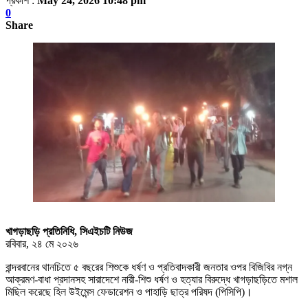
প্রকাশ :
May 24, 2026 10:48 pm
0
Share
খাগড়াছড়ি প্রতিনিধি, সিএইচটি নিউজ
রবিবার, ২৪ মে ২০২৬
বান্দরবানের থানচিতে ৫ বছরের শিশুকে ধর্ষণ ও প্রতিবাদকারী জনতার ওপর বিজিবির নগ্ন
আক্রমণ-বাধা প্রদানসহ সারাদেশে নারী-শিশু ধর্ষণ ও হত্যার বিরুদ্ধে খাগড়াছড়িতে মশাল
মিছিল করেছে হিল উইমেন্স ফেডারেশন ও পাহাড়ি ছাত্র পরিষদ (পিসিপি)।