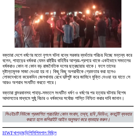
বক্তারা দেশে ধর্ষণের মতো নৃশংস ঘটনা বন্ধে সরকার ব্যর্থতার পরিচয় দিচ্ছে মন্তব্য করে
বলেন, পাহাড়ের ধর্ষকরা যেমন রাষ্ট্রীয় বাহিনীর আশ্রয়-প্রশয়ে থাকে একইভাবে সমতলের
ধর্ষকরাও কোন না কোন বড় রাজনৈতিক দলের ছত্রছায়ায় থাকে। ফলে তাদের
দৃষ্টান্তমূলক সাজা দেওয়া হয় না। কিছু কিছু অপরাধীকে গ্রেফতার করা হলেও
লোকদেখানো কয়েকদিন জেলখানায় রেখে হৃষ্টপুষ্ট করে জামিনে মুক্তি দেওয়া হয় যাতে সে
আরও অপরাধ সংঘটিত করতে পারে।
বক্তারা বান্দরবানসহ পাহাড়-সমতলে সংঘটিত ধর্ষণ ও ধর্ষণের পর হত্যার ঘটনায় বিশেষ
আদালতের মাধ্যমে সুষ্ঠু বিচার ও ধর্ষকদের সর্বোচ্চ শাস্তি নিশ্চিত করার দাবি জানান।
সিএইচটি নিউজে প্রকাশিত প্রচারিত কোন সংবাদ, তথ্য, ছবি ,ভিডিও, কনটেন্ট ব্যবহার
করতে হলে কপিরাইট আইন অনুসরণ করে ব্যবহার করুন।
HWF
খাগড়াছড়ি
পিসিপি
মশাল মিছিল