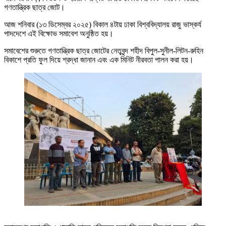
গণতান্ত্রিক ছাত্র জোট।
আজ শনিবার (১৩ ডিসেম্বর ২০২৫) বিকাল ৪টায় ঢাকা বিশ্ববিদ্যালয় রাজু ভাস্কর্য
পাদদেশে এই বিক্ষোভ সমাবেশ অনুষ্ঠিত হয়।
সমাবেশের শুরুতে গণতান্ত্রিক ছাত্র জোটের নেতৃবৃন্দ শহীদ বিপুল-সুনীল-লিটন-রুহিন
বিকাশে প্রতি ফুল দিয়ে শ্রদ্ধা জানান এবং এক মিনিট নীরবতা পালন করা হয়।