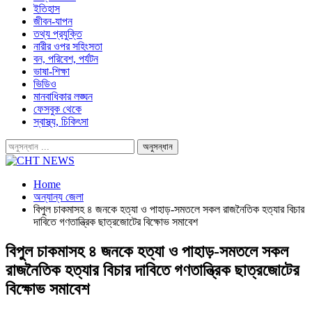
ইতিহাস
জীবন-যাপন
তথ্য প্রযুক্তি
নারীর ওপর সহিংসতা
বন, পরিবেশ, পর্যটন
ভাষা-শিক্ষা
ভিডিও
মানবাধিকার লঙ্ঘন
ফেসবুক থেকে
স্বাস্থ্য, চিকিৎসা
Home
অন্যান্য জেলা
বিপুল চাকমাসহ ৪ জনকে হত্যা ও পাহাড়-সমতলে সকল রাজনৈতিক হত্যার বিচার
দাবিতে গণতান্ত্রিক ছাত্রজোটের বিক্ষোভ সমাবেশ
বিপুল চাকমাসহ ৪ জনকে হত্যা ও পাহাড়-সমতলে সকল
রাজনৈতিক হত্যার বিচার দাবিতে গণতান্ত্রিক ছাত্রজোটের
বিক্ষোভ সমাবেশ