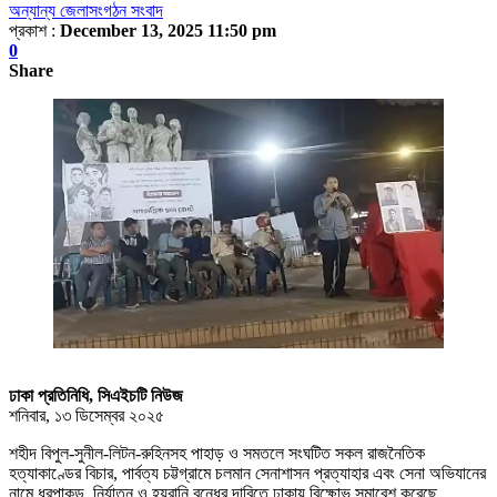
অন্যান্য জেলা
সংগঠন সংবাদ
প্রকাশ :
December 13, 2025 11:50 pm
0
Share
ঢাকা প্রতিনিধি, সিএইচটি নিউজ
শনিবার, ১৩ ডিসেম্বর ২০২৫
শহীদ বিপুল-সুনীল-লিটন-রুহিনসহ পাহাড় ও সমতলে সংঘটিত সকল রাজনৈতিক
হত্যাকাণ্ডের বিচার, পার্বত্য চট্টগ্রামে চলমান সেনাশাসন প্রত্যাহার এবং সেনা অভিযানের
নামে ধরপাকড়, নির্যাতন ও হয়রানি বন্ধের দাবিতে ঢাকায় বিক্ষোভ সমাবেশ করেছে