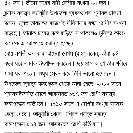
৫২ জন। তাঁদের মধ্যে নারী রোগীর সংখ্যা ২২ জন।
ব্র্যাক স্বাস্থ্য কর্মসূচির উপজেলা ব্যবস্থাপক শ্যামল চাকমা
বলেন, মূলত তামাকের কারণেই দীঘিনালায় যক্ষ্মা রোগীর সংখ্যা
বাড়ছে। তামাক চাষের সঙ্গে জড়িত না থাকলেও চুল্লির কারণে
অনেকে এ রোগে আক্রান্ত হচ্ছেন।
বোয়ালখালী এলাকার আমেনা বেগম (৫২) বলেন, তাঁরা দুই
বছর ধরে তামাক উৎপাদন করছেন। ছয় মাস আগে তাঁর শরীরে
যক্ষ্মা ধরা পড়ে। ওষুধ সেবন করে তিনি ভালো হয়েছেন।
উপজেলা স্বাস্থ্য কমপ্লেক্স থেকে জানা গেছে, ২০১২ সালে
শ্বাসকষ্টজনিত রোগে আক্রান্ত ১৩৭ জন রোগী স্বাস্থ্য
কমপ্লেক্সে ভর্তি হন। ২০১৩ সালে এ রোগীর সংখ্যা অনেক
বেড়ে গেছে। জানুয়ারি থেকে এপ্রিল পর্যন্ত স্বাস্থ্য
কমপ্লেক্সে ৮১৪ জন শ্বাসকষ্টের রোগী ভর্তি হন।