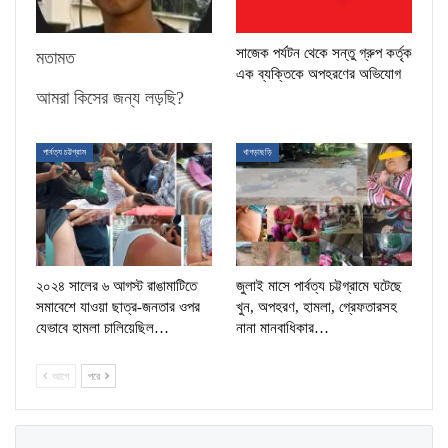
সাজেক পর্যটন থেকে সন্তু গ্রুপ কর্তৃক
মতামত
এক ব্যক্তিকে অপহরণের অভিযোগ
আমরা কিসের জন্য লড়ছি?
পার্বত্য চট্টগ্রাম
খাগড়াছড়ি
২০২৪ সালের ৬ আগস্ট রাঙামাটিতে
জুলাই মাসে পার্বত্য চট্টগ্রামে ঘটেছে
সমাবেশে যাওয়া ছাত্র-জনতার ওপর
খুন, অপহরণ, হামলা, গ্রেফতারসহ
যেভাবে হামলা চালিয়েছিল…
নানা মানবাধিকার…
আগে
পরে