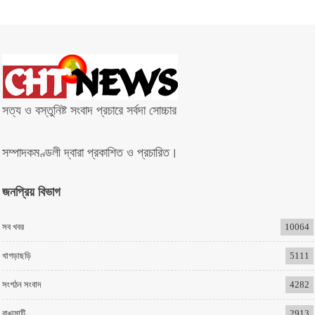
সত্য ও বস্তুনিষ্ট সংবাদ প্রচারে সর্বদা সোচ্চার
সম্পাদকমণ্ডলী দ্বারা প্রকাশিত ও প্রচারিত।
জনপ্রিয় বিভাগ
সব খবর
10064
খাগড়াছড়ি
5111
সংগঠন সংবাদ
4282
রাঙামাটি
2913