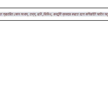
ত প্রচারিত কোন সংবাদ, তথ্য, ছবি ,ভিডিও, কনটেন্ট ব্যবহার করতে হলে কপিরাইট আইন অন