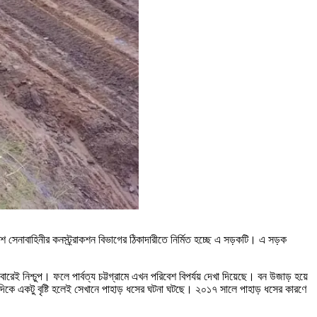
 সেনাবাহিনীর কনস্ট্র্রাকশন বিভাগের ঠিকাদারীতে নির্মিত হচ্ছে এ সড়কটি। এ সড়ক
ারেই নিশ্চুপ। ফলে পার্বত্য চট্টগ্রামে এখন পরিবেশ বিপর্যয় দেখা দিয়েছে। বন উজাড় হয়ে
িকে একটু বৃষ্টি হলেই সেখানে পাহাড় ধসের ঘটনা ঘটছে। ২০১৭ সালে পাহাড় ধসের কারণে