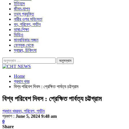
ইতিহাস
জীবন-যাপন
তথ্য প্রযুক্তি
নারীর ওপর সহিংসতা
বন, পরিবেশ, পর্যটন
ভাষা-শিক্ষা
ভিডিও
মানবাধিকার লঙ্ঘন
ফেসবুক থেকে
স্বাস্থ্য, চিকিৎসা
Home
প্রধান খবর
বিশ্ব পরিবেশ দিবস : প্রেক্ষিত পার্বত্য চট্টগ্রাম
বিশ্ব পরিবেশ দিবস : প্রেক্ষিত পার্বত্য চট্টগ্রাম
প্রধান খবর
বন, পরিবেশ, পর্যটন
প্রকাশ :
June 5, 2024 9:48 am
0
Share