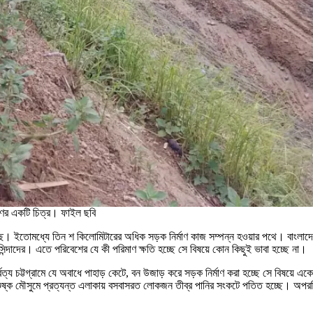
মাণের একটি চিত্র। ফাইল ছবি
 চলছে। ইতোমধ্যে তিন শ কিলোমিটারের অধিক সড়ক নির্মাণ কাজ সম্পন্ন হওয়ার পথে। বাংলাদেশ
 বাসিন্দাদের। এতে পরিবেশের যে কী পরিমাণ ক্ষতি হচ্ছে সে বিষয়ে কোন কিছুই ভাবা হচ্ছে না।
্য চট্টগ্রামে যে অবাধে পাহাড় কেটে, বন উজাড় করে সড়ক নির্মাণ করা হচ্ছে সে বিষয়ে একেব
 শুষ্ক মৌসুমে প্রত্যন্ত এলাকায় বসবাসরত লোকজন তীব্র পানির সংকটে পতিত হচ্ছে। অপরদ