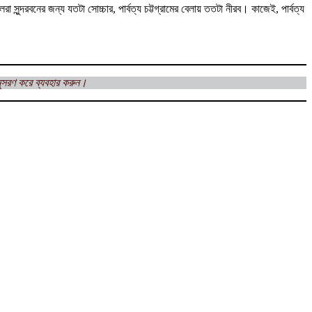
া সুন্দরবনের জন্য যতটা সোচ্চার, পার্বত্য চট্টগ্রামের বেলায় ততটা নীরব। কাজেই, পার্বত্য
ুসরণ করে ব্যবহার করুন।