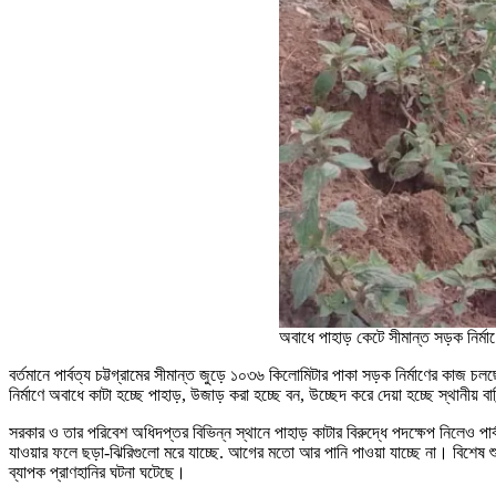
অবাধে পাহাড় কেটে সীমান্ত সড়ক নির্
বর্তমানে পার্বত্য চট্টগ্রামের সীমান্ত জুড়ে ১০৩৬ কিলোমিটার পাকা সড়ক নির্মাণের কাজ
নির্মাণে অবাধে কাটা হচ্ছে পাহাড়, উজাড় করা হচ্ছে বন, উচ্ছেদ করে দেয়া হচ্ছে স্থানীয়
সরকার ও তার পরিবেশ অধিদপ্তর বিভিন্ন স্থানে পাহাড় কাটার বিরুদ্ধে পদক্ষেপ নিলেও পার্বত
যাওয়ার ফলে ছড়া-ঝিরিগুলো মরে যাচ্ছে. আগের মতো আর পানি পাওয়া যাচ্ছে না। বিশেষ
ব্যাপক প্রাণহানির ঘটনা ঘটেছে।