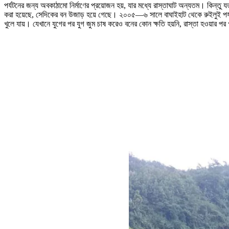
পর্যটনের জন্য অবকাঠামো নির্মাণের প্রয়োজন হয়, যার মধ্যে রাস্তাঘাট অন্যতম। কিন্তু যত্
করা হয়েছে, সেদিকের বন উজাড় হয়ে গেছে। ২০০৫—৬ সালে বাঘাইহাট থেকে রুইলুই পর্যন্ত প
খুলে যায়। যেখানে যুগের পর যুগ জুম চাষ করেও বনের কোন ক্ষতি হয়নি, রাস্তা হওয়ার পর গ