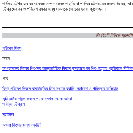
পার্বত্য চট্টগ্রামের বন ও বনজ সম্পদ কেবল পাহাড়ি বা পার্বত্য চট্টগ্রামের জনগণের নয়, 
চট্টগ্রামের বন ও পরিবেশ রক্ষার জন্য সকলকে সোচ্চার হওয়া প্রয়োজন।
সিএইচটি নিউজে প্রকাশি
পরিবেশ দিবস
আগে
আগ্রাসনের শিকার শিশুদের আন্তর্জাতিক দিবসে বান্দরবানে বম শিশু হত্যার প্রতিবাদে দীঘিনা
পরে
বিশ্ব পরিবেশ দিবসে বাঘাইছড়ির তিন স্থানে র‌্যালি, সমাবেশ ও পরিষ্কার অভিযান
তুমি এটাও পছন্দ করতে পারো
লেখক থেকে আরো
পার্বত্য চট্টগ্রাম
মতামত
আমরা কিসের জন্য লড়ছি?