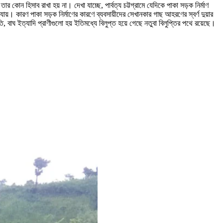
র কোন হিসাব রাখা হয় না। দেখা যাচ্ছে, পার্বত্য চট্টগ্রামে যেদিকে পাকা সড়ক নির্মাণ
য়। কারণ পাকা সড়ক নির্মাণের কারণে ব্যবসায়ীদের সেখানকার গাছ আহরণের স্বর্ণ দুয়ার
ি, বাঘ ইত্যাদি প্রাণীগুলো হয় ইতিমধ্যে বিলুপ্ত হয়ে গেছে নতুবা বিলুপ্তির পথে রয়েছে।