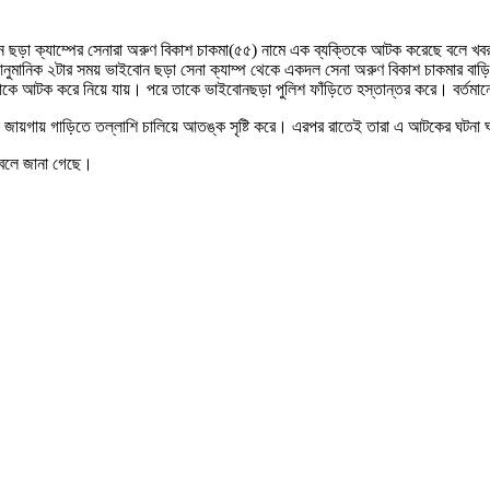
োন ছড়া ক্যাম্পের সেনারা অরুণ বিকাশ চাকমা(৫৫) নামে এক ব্যক্তিকে আটক করেছে বলে খব
আনুমানিক ২টার সময় ভাইবোন ছড়া সেনা ক্যাম্প থেকে একদল সেনা অরুণ বিকাশ চাকমার বাড়
 তাকে আটক করে নিয়ে যায়। পরে তাকে ভাইবোনছড়া পুলিশ ফাঁড়িতে হস্তান্তর করে। বর্তম
ন জায়গায় গাড়িতে তল্লাশি চালিয়ে আতঙ্ক সৃষ্টি করে। এরপর রাতেই তারা এ আটকের ঘটনা 
ে বলে জানা গেছে।