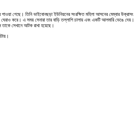
র পাওয়া গেছে। তিনি ভাইবোনছড়া ইউনিয়নের সংরক্ষিত মহিলা আসনের মেম্বার উক্রাসং
ি ঘেরাও করে। এ সময় সেনারা তার বাড়ি তল্লাশি চালায় এবং একটি আলমারি ভেঙে দেয়।
ানে তাকে সেখানে আটক রাখা হয়েছে।
ঘটায়।