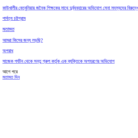
কাউখালীর বেতবুনিয়ায় জনৈক শিক্ষকের সাথে দুর্ব্যবহারের অভিযোগ সেনা সদস্যদের বিরুদ্ধ
পার্বত্য চট্টগ্রাম
মতামত
আমরা কিসের জন্য লড়ছি?
অপরাধ
সাজেক পর্যটন থেকে সন্তু গ্রুপ কর্তৃক এক ব্যক্তিকে অপহরণের অভিযোগ
আগে
পরে
মতামত দিন