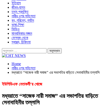
ইতিহাস
জীবন-যাপন
তথ্য প্রযুক্তি
নারীর ওপর সহিংসতা
বন, পরিবেশ, পর্যটন
ভাষা-শিক্ষা
ভিডিও
মানবাধিকার লঙ্ঘন
ফেসবুক থেকে
স্বাস্থ্য, চিকিৎসা
Home
নারীর ওপর সহিংসতা
মধ্যরাতে “সাজেক নারী সমাজ” এর সভাপতির বাড়িতে সেনাবাহিনীর তল্লাসি
ইউপিডিএফ নেতাকর্মী’র খোজে
মধ্যরাতে “সাজেক নারী সমাজ” এর সভাপতির বাড়িতে
সেনাবাহিনীর তল্লাসি