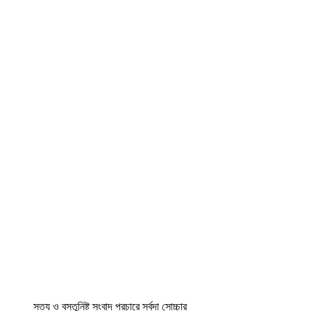
সত্য ও বস্তুনিষ্ট সংবাদ প্রচারে সর্বদা সোচ্চার