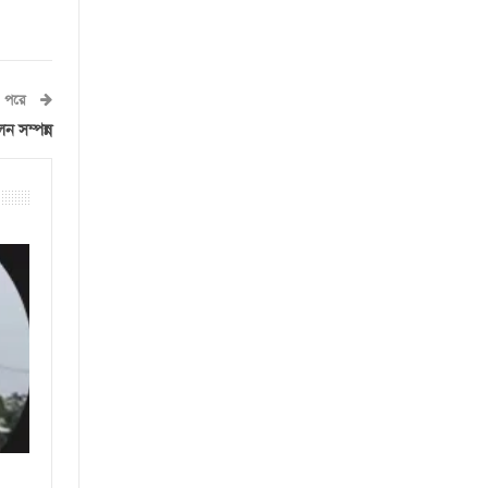
পরে
ন সম্পন্ন