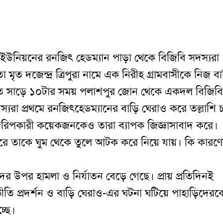
 ইউনিয়নের রনজি
ৎ
হেডম্যান পাড়া থেকে বিজিবি সদস্যরা
 মৃত দজেন্দ্র ত্রিপুরা নামে এক নিরীহ গ্রামবাসীকে নিজ বা
 রাত সাড়ে ১০টার সময় পলাশপুর জোন থেকে একদল বিজিবি
স্যরা প্রথমে রনজি
ৎ
হেডম্যানের বাড়ি ঘেরাও করে তল্লাশি চ
 জরিপকারী কয়েকজনকেও তারা ব্যাপক জিজ্ঞাসাবাদ করে।
ও করে তাকে ঘুম থেকে তুলে আটক করে নিয়ে যায়। কি কারণে
ড়িদের উপর হামলা ও নির্যাতন বেড়ে গেছে। প্রায় প্রতিদিনই
ীতি প্রদর্শন ও বাড়ি ঘেরাও-এর ঘটনা ঘটিয়ে পাহাড়িদের
্ছে।