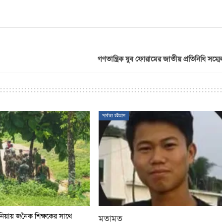
গণতান্ত্রিক যুব ফোরামের জাতীয় প্রতিনিধি সম্মেল
পার্বত্য চট্টগ্রাম
িয়ায় জনৈক শিক্ষকের সাথে
মতামত