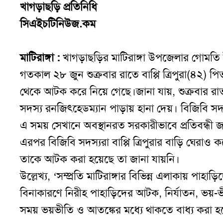
খাগড়াছড়ি প্রতিনিধি
সিএইচটিনিউজ.কম
মাটিরাঙ্গা :
খাগড়াছড়ির মাটিরাঙ্গা উপজেলার গোমতি
গতকাল ২৮ জুন শুক্রবার রাতে বাপ্পি ত্রিপুরা(৪২) পিতা
থেকে আটক করে নিয়ে গেছে।
জানা যায়, শুক্রবার
সদস্য রনজি
ৎ
হেডম্যান পাড়ায় হানা দেয়। বিজিবি সদ
এ সময় সেখানে অবস্থানরত সরকারীভাবে প্রতিবন্ধী
এরপর বিজিবি সদস্যরা বাপ্পি ত্রিপুরার বাড়ি ঘেরা
তাকে আটক করা হয়েছে তা জানা যায়নি।
উল্লেখ্য, ‘সম্প্রতি মাটিরাঙ্গার বিভিন্ন এলাকায় পাহা
বিনাকারণে নিরীহ পাহাড়িদের আটক, নির্যাতন, ভয়-ভ
সময় ভয়ভীতি ও আতঙ্কের মধ্যে থাকতে বাধ্য করা হচ