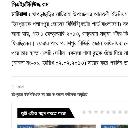
সিএইচটিনিউজ.কম
মাটিরাঙ্গা :
খাগড়াছড়ির মাটিরাঙ্গা উপজেলার আমতলী ইউনিয়নের অ
ত্রিপুরাকে পলাশপুর জোনের বিজিবি(বর্ডার গার্ড বাংলাদেশ) স
জানা যায়
,
গত ১ ফেব্রুয়ারি ২০১৩
,
শুক্রবার সন্ধ্যা ৭টার 
ফিরছিলেন
।
ফেরার পথে পলাশপুর বিজিবি জোন অধিনায়ক লেঃ ক
পরে তার হাতে একটি দেশীয় একনলা গাদা বন্দুক গুঁজে দিয়ে মাট
(মামলা নং-০১
,
তারিখ ০২.০২.২০১৩) দায়ের করে পরদিন ত
আগে
চট্টগ্রামে ইউপিডিএফ সহ চার সংগঠনের কর্মীসভা অনুষ্ঠিত
তুমি এটাও পছন্দ করতে পারো
পার্বত্য চট্টগ্রাম
পার্বত্য চট্টগ্রাম