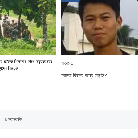
য় জনৈক শিক্ষকের সাথে দুর্ব্যবহারের
মতামত
দের বিরুদ্ধে
আমরা কিসের জন্য লড়ছি?
মতামত দিন