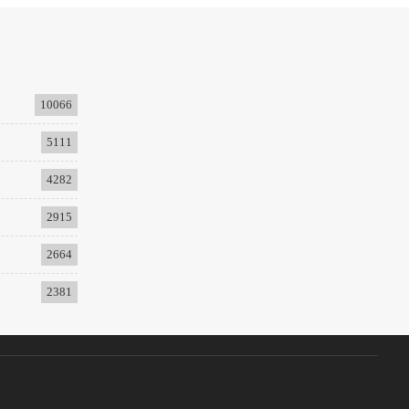
10066
5111
4282
2915
2664
2381