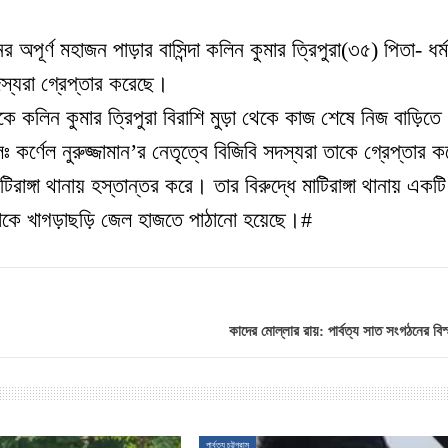
পূর্ণ মহাজন পাড়ার বাসিন্দা কলিন কুমার ত্রিপুরা(৩৫) পিতা- ধর্
দস্যরা গ্রেপ্তার করেছে
।
দিকে কলিন কুমার ত্রিপুরা বিরাশি মুড়া থেকে কাজ শেষে নিজ বাড়িতে
র্ণেল নুরুজ্জামান’
র নেতৃত্বে বিজিবি সদস্যরা তাকে গ্রেপ্তার ক
িরাঙ্গা থানায় হস্তান্তর করে
।
তার বিরুদ্ধে মাটিরাঙ্গা থানায় একট
াকে খাগড়াছড়ি জেল হাজতে পাঠানো হয়েছে
।
#
কাদের মোল্লার রায়: পার্বত্য সাত সংগঠনের বিস
পার্বত্য চট্টগ্রাম