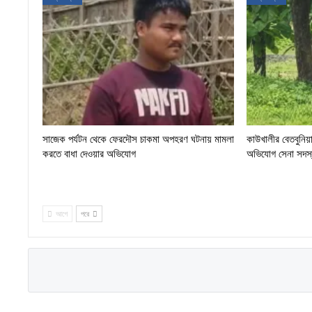
সাজেক পর্যটন থেকে ফেরদৌস চাকমা অপহরণ ঘটনায় মামলা
কাউখালীর বেতবুনিয়া
করতে বাধা দেওয়ার অভিযোগ
অভিযোগ সেনা সদস্য
আগে
পরে